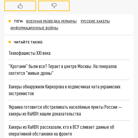
ТЕГИ:
ВОЕННАЯ РАЗВЕДКА УКРАИНЫ
РУССКИЕ ХАКЕРЫ
ИНФОРМАЦИОННЫЕ ВОЙНЫ
ЧИТАЙТЕ ТАКЖЕ:
Технофашисты XXI века
"Кротами" были все? Теракт в центре Москвы: На генералов
охотятся "живые дроны"
Хакеры обнаружили Киркорова в подписчиках чата украинских
экстремистов
Украина готовится обстреливать населённые пункты России —
хакеры из RaHDIt нашли доказательства
Хакеры из RaHDIt рассказали, кто в ВСУ сливает данные об
оперативной обстановке на фронте