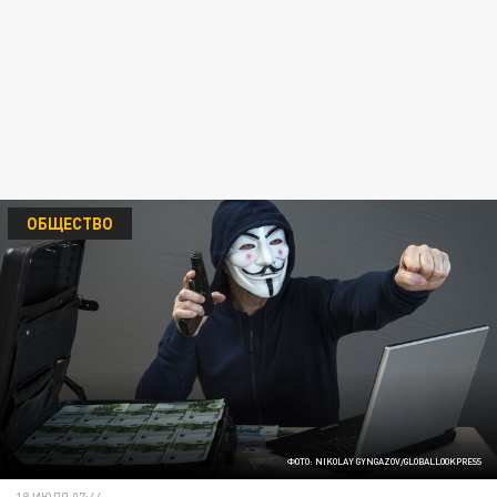
ОБЩЕСТВО
ФОТО: NIKOLAY GYNGAZOV/GLOBALLOOKPRESS
18 ИЮЛЯ 07:44