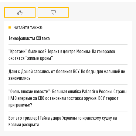
ЧИТАЙТЕ ТАКЖЕ:
Технофашисты XXI века
"Кротами" были все? Теракт в центре Москвы: На генералов
охотятся "живые дроны"
Даня с Дашей спаслись от боевиков ВСУ. Но беды для малышей не
закончились
"Очень плохие новости": Большая ошибка Palantir в России. Страны
НАТО впервые за СВО остановили поставки оружия. ВСУ теряют
приграничье?
Вот это триллер! Тайна удара Украины по иранскому судну на
Каспии раскрыта