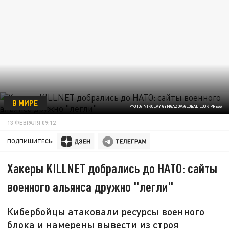
В МИРЕ
ФОТО: NIKOLAY GYNGAZOV/GLOBAL LOOK PRESS
13 ФЕВРАЛЯ 09:12
ПОДПИШИТЕСЬ:
Хакеры KILLNET добрались до НАТО: сайты
военного альянса дружно "легли"
Кибербойцы атаковали ресурсы военного
блока и намерены вывести из строя