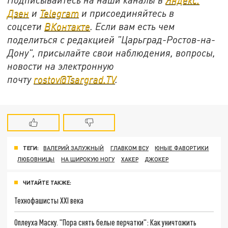
Дзен
и
Telegram
и присоединяйтесь в
соцсети
ВКонтакте
. Если вам есть чем
поделиться с редакцией "Царьград-Ростов-на-
Дону", присылайте свои наблюдения, вопросы,
новости на электронную
почту
rostov@Tsargrad.ТV
.
ТЕГИ:
ВАЛЕРИЙ ЗАЛУЖНЫЙ
ГЛАВКОМ ВСУ
ЮНЫЕ ФАВОРТИКИ
ЛЮБОВНИЦЫ
НА ШИРОКУЮ НОГУ
ХАКЕР
ДЖОКЕР
ЧИТАЙТЕ ТАКЖЕ:
Технофашисты XXI века
Оплеуха Маску. "Пора снять белые перчатки": Как уничтожить