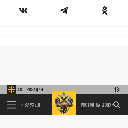
18+
АВТОРИЗАЦИЯ
85.64 BRENT
РОСТОВ-НА-ДОНУ
89.93 EUR