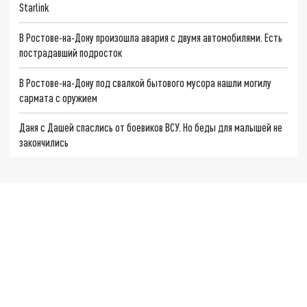
Starlink
В Ростове-на-Дону произошла авария с двумя автомобилями. Есть
пострадавший подросток
В Ростове-на-Дону под свалкой бытового мусора нашли могилу
сармата с оружием
Даня с Дашей спаслись от боевиков ВСУ. Но беды для малышей не
закончились