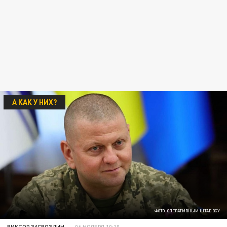
А КАК У НИХ?
ФОТО: ОПЕРАТИВНЫЙ ШТАБ ВСУ
ВИКТОР ЗАГВОЗДИН
06 НОЯБРЯ 10:10