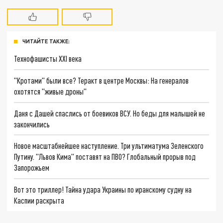
ЧИТАЙТЕ ТАКЖЕ:
Технофашисты XXI века
"Кротами" были все? Теракт в центре Москвы: На генералов
охотятся "живые дроны"
Даня с Дашей спаслись от боевиков ВСУ. Но беды для малышей не
закончились
Новое масштабнейшее наступление. Три ультиматума Зеленского
Путину. "Львов Кима" поставят на ПВО? Глобальный прорыв под
Запорожьем
Вот это триллер! Тайна удара Украины по иранскому судну на
Каспии раскрыта