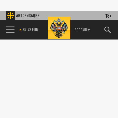
18+
АВТОРИЗАЦИЯ
89.93 EUR
РОССИЯ