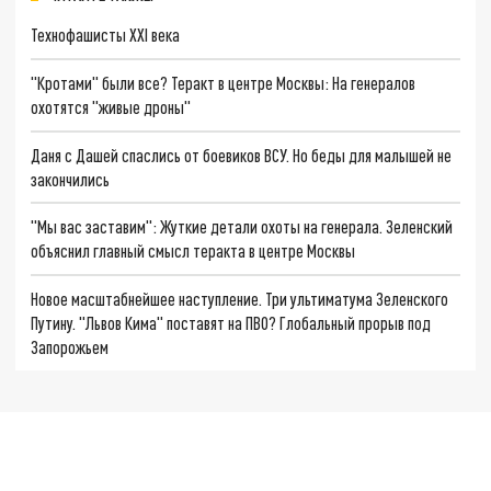
Технофашисты XXI века
"Кротами" были все? Теракт в центре Москвы: На генералов
охотятся "живые дроны"
Даня с Дашей спаслись от боевиков ВСУ. Но беды для малышей не
закончились
"Мы вас заставим": Жуткие детали охоты на генерала. Зеленский
объяснил главный смысл теракта в центре Москвы
Новое масштабнейшее наступление. Три ультиматума Зеленского
Путину. "Львов Кима" поставят на ПВО? Глобальный прорыв под
Запорожьем