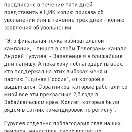
предписано в течение пяти дней
представить в ЦИК копию приказа об
увольнении или в течение трёх дней - копию
заявления об увольнении.
"Это финальная точка избирательной
кампании, - пишет в своём Телеграмм-канале
Андрей Гурулёв. - Заявление я в ближайшие
дни напишу. А пока хочу поблагодарить всех,
кто поддержал на этих выборах меня и
партию "Единая Россия", от которой я
выдвигался. Соратников, которые работали со
мной все эти прекрасные 2,5 года в
Забайкальском крае. Коллег, которые были
рядом в сотнях командировок по региону".
Гурулёв отдельно поблагодарил глав наших
районов, министров, своих коллег по