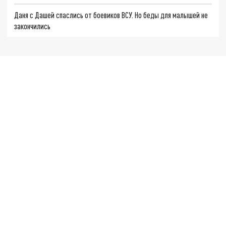
Даня с Дашей спаслись от боевиков ВСУ. Но беды для малышей не
закончились