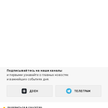
Подписывайтесь на наши каналы
и первыми узнавайте о главных новостях
и важнейших событиях дня.
ДЗЕН
ТЕЛЕГРАМ
ПОДЕЛИТЬСЯ В СОЦСЕТЯХ: