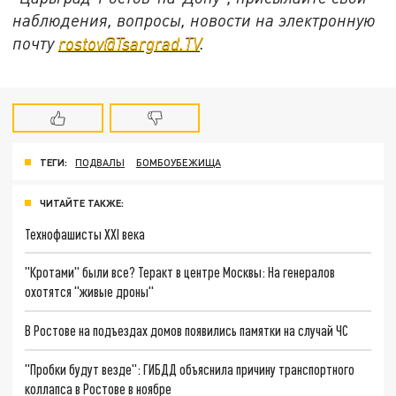
наблюдения, вопросы, новости на электронную
почту
rostov@Tsargrad.ТV
.
ТЕГИ:
ПОДВАЛЫ
БОМБОУБЕЖИЩА
ЧИТАЙТЕ ТАКЖЕ:
Технофашисты XXI века
"Кротами" были все? Теракт в центре Москвы: На генералов
охотятся "живые дроны"
В Ростове на подъездах домов появились памятки на случай ЧС
"Пробки будут везде": ГИБДД объяснила причину транспортного
коллапса в Ростове в ноябре