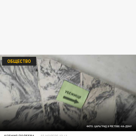
ОБЩЕСТВО
ФОТО: ЦАРЬГРАД В РОСТОВЕ-НА-ДОНУ
КСЕНИЯ ПОЛЕЕВА
03 НОЯБРЯ 13:41