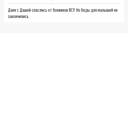
Даня с Дашей спаслись от боевиков ВСУ. Но беды для малышей не
закончились