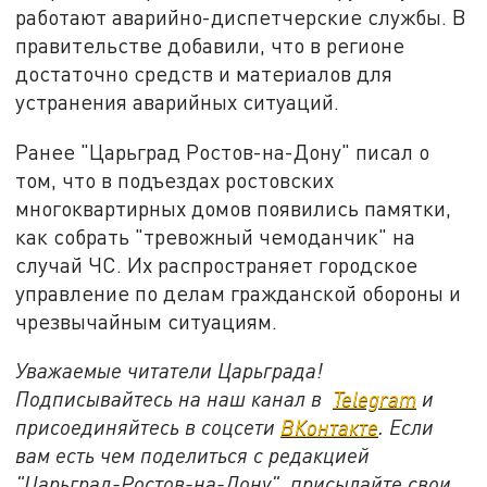
работают аварийно-диспетчерские службы. В
правительстве добавили, что в регионе
достаточно средств и материалов для
устранения аварийных ситуаций.
Ранее "Царьград Ростов-на-Дону" писал о
том, что в подъездах ростовских
многоквартирных домов появились памятки,
как собрать "тревожный чемоданчик" на
случай ЧС. Их распространяет городское
управление по делам гражданской обороны и
чрезвычайным ситуациям.
Уважаемые читатели Царьграда!
Подписывайтесь на наш канал в
Telegram
и
присоединяйтесь в соцсети
ВКонтакте
. Если
вам есть чем поделиться с редакцией
"Царьград-Ростов-на-Дону", присылайте свои