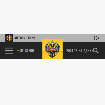
18+
АВТОРИЗАЦИЯ
85.64 BRENT
РОСТОВ-НА-ДОНУ
89.93 EUR