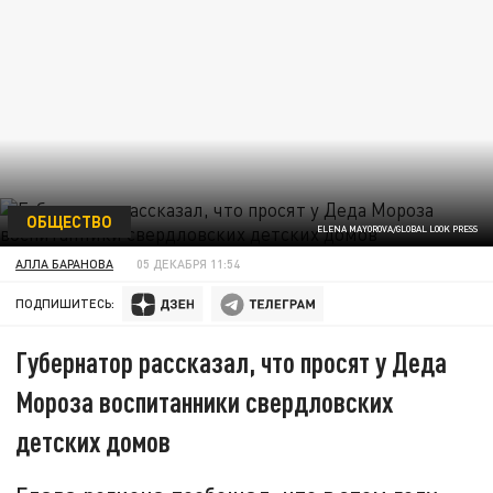
ОБЩЕСТВО
ELENA MAYOROVA/GLOBAL LOOK PRESS
АЛЛА БАРАНОВА
05 ДЕКАБРЯ 11:54
ПОДПИШИТЕСЬ:
Губернатор рассказал, что просят у Деда
Мороза воспитанники свердловских
детских домов