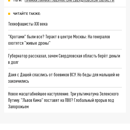
ТЕГИ:
ПРЯМАЯ ЛИНИЯ ГУБЕРНАТОРА СВЕРДЛОВСКОЙ ОБЛАСТИ
ЧИТАЙТЕ ТАКЖЕ:
Технофашисты XXI века
"Кротами" были все? Теракт в центре Москвы: На генералов
охотятся "живые дроны"
Губернатор рассказал, зачем Свердловская область берёт деньги
в долг
Даня с Дашей спаслись от боевиков ВСУ. Но беды для малышей не
закончились
Новое масштабнейшее наступление. Три ультиматума Зеленского
Путину. "Львов Кима" поставят на ПВО? Глобальный прорыв под
Запорожьем