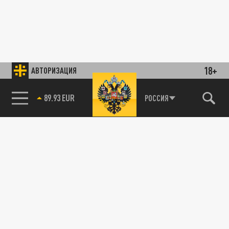
18+
АВТОРИЗАЦИЯ
85.64 BRENT
РОССИЯ
89.93 EUR