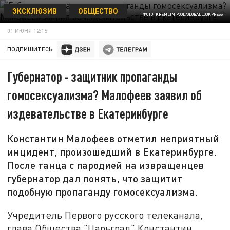
ЭКСКЛЮЗИВ
ОБЩЕСТВО
ФОТО: KREMLIN POOL/GLOBALLOOKPRESS
01 ИЮНЯ 12:16
ПОДПИШИТЕСЬ:
Губернатор - защитник пропаганды
гомосексуализма? Малофеев заявил об
издевательстве в Екатеринбурге
Константин Малофеев отметил неприятный
инцидент, произошедший в Екатеринбурге.
После танца с пародией на извращенцев
губернатор дал понять, что защитит
подобную пропаганду гомосексуализма.
Учредитель Первого русского телеканала,
глава Общества "Царьград" Константин