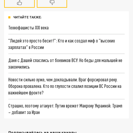
ЧИТАЙТЕ ТАКЖЕ:
Технофашисты XXI века
"Людей это просто бесит!": Кто и как создал миф о "высоких
зарплатах" в России
Даня с Дашей спаслись от боевиков ВСУ. Но беды для малышей не
закончились
Новости сильно хуже, чем докладывали. Враг форсировал реку.
Оборона провалена. Кто по глупости спалил позиции ВС России на
важнейшем фронте?
Страшно, поэтому атакует. Путин врежет Макрону Украиной. Трамп
– добавит за Иран
Подписывайтесь на наши каналы