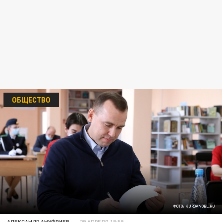
ОБЩЕСТВО
ФОТО: KURGANOBL.RU
АЛЕКСАНДР АНУФРИЕВ
29 АПРЕЛЯ 18:59