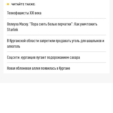
ЧИТАЙТЕ ТАКЖЕ:
Технофашисты XXI века
Оплеуха Маску. "Пора снять белые перчатки": Как уничтожить
Starlink
В Курганской области запретили продавать уголь для шашлыков и
алкоголь
Соцсети: курганцев пугают подорожанием сахара
Новая яблоневая аллея появилась в Кургане