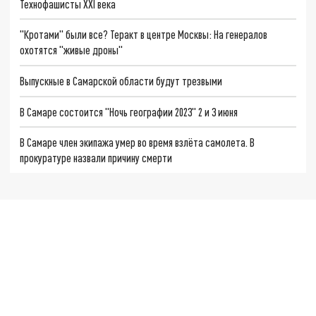
Технофашисты XXI века
"Кротами" были все? Теракт в центре Москвы: На генералов
охотятся "живые дроны"
Выпускные в Самарской области будут трезвыми
В Самаре состоится "Ночь географии 2023" 2 и 3 июня
В Самаре член экипажа умер во время взлёта самолета. В
прокуратуре назвали причину смерти