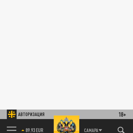
18+
АВТОРИЗАЦИЯ
89.93 EUR
САМАРА