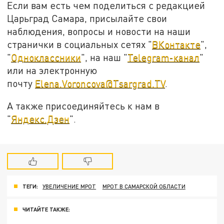
Если вам есть чем поделиться с редакцией
Царьград Самара, присылайте свои
наблюдения, вопросы и новости на наши
странички в социальных сетях "
ВКонтакте
",
"
Одноклассники
", на наш "
Telegram-канал
"
или на электронную
почту
Elena.Voroncova@Tsargrad.TV
.
А также присоединяйтесь к нам в
"
Яндекс.Дзен
".
ТЕГИ:
УВЕЛИЧЕНИЕ МРОТ
МРОТ В САМАРСКОЙ ОБЛАСТИ
ЧИТАЙТЕ ТАКЖЕ: