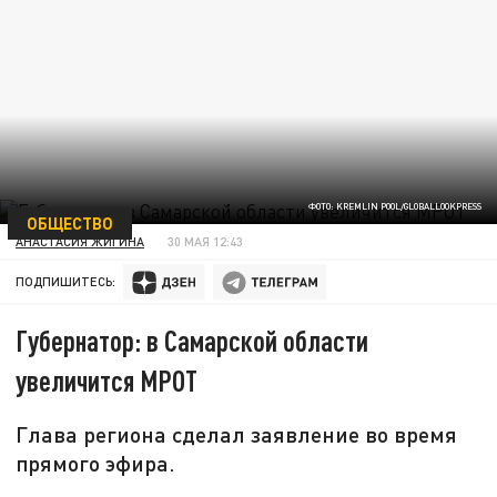
ФОТО: KREMLIN POOL/GLOBALLOOKPRESS
ОБЩЕСТВО
АНАСТАСИЯ ЖИГИНА
30 МАЯ 12:43
ПОДПИШИТЕСЬ:
Губернатор: в Самарской области
увеличится МРОТ
Глава региона сделал заявление во время
прямого эфира.