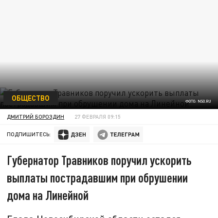
ОБЩЕСТВО
ФОТО: NSO.RU
ДМИТРИЙ БОРОЗДИН
27 ФЕВРАЛЯ 09:15
ПОДПИШИТЕСЬ:
Губернатор Травников поручил ускорить
выплаты пострадавшим при обрушении
дома на Линейной