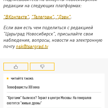
редакции на следующих платформах:
"ВКонтакте"
,
"Телеграм"
,
"Дзен"
.
Если вам есть чем поделиться с редакцией
"Царьград Новосибирск", присылайте свои
наблюдения, вопросы, новости на электронную
почту
nsk@tsargrad.tv
ЧИТАЙТЕ ТАКЖЕ:
Технофашисты XXI века
"Кротами" были все? Теракт в центре Москвы: На генералов
охотятся "живые дроны"