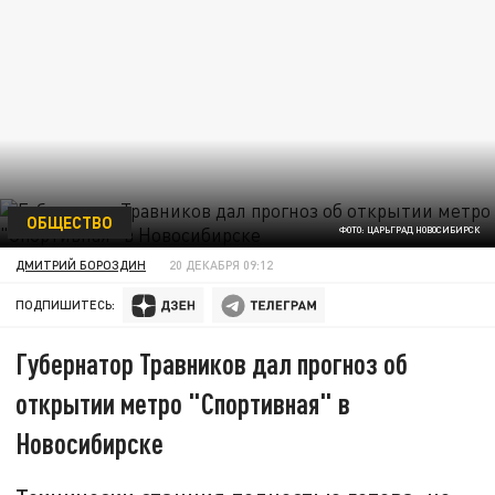
ОБЩЕСТВО
ФОТО: ЦАРЬГРАД НОВОСИБИРСК
ДМИТРИЙ БОРОЗДИН
20 ДЕКАБРЯ 09:12
ПОДПИШИТЕСЬ:
Губернатор Травников дал прогноз об
открытии метро "Спортивная" в
Новосибирске