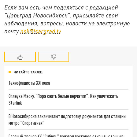
Если вам есть чем поделиться с редакцией
"Царьград Новосибирск", присылайте свои
наблюдения, вопросы, новости на электронную
почту
nsk@tsargrad.tv
ЧИТАЙТЕ ТАКЖЕ:
Технофашисты XXI века
Оплеуха Маску. "Пора снять белые перчатки": Как уничтожить
Starlink
В Новосибирске заканчивают подготовку документов для станции
метро "Спортивная"
Главный тренер ХК "Сибирь" призвал поскорее открыть станцию