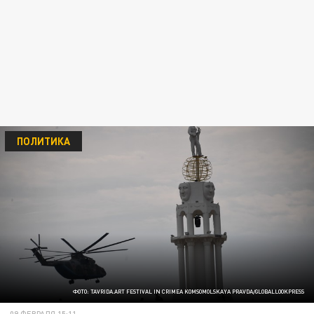
ПОЛИТИКА
ФОТО: TAVRIDA.ART FESTIVAL IN CRIMEA KOMSOMOLSKAYA PRAVDA/GLOBALLOOKPRESS
09 ФЕВРАЛЯ 15:11