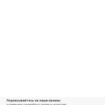
Подписывайтесь на наши каналы
и первыми узнавайте о главных новостях