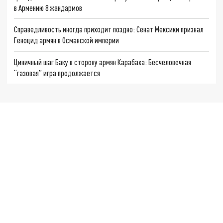
в Армению 8 жандармов
Справедливость иногда приходит поздно: Сенат Мексики признал
Геноцид армян в Османской империи
Циничный шаг Баку в сторону армян Карабаха: Бесчеловечная
“газовая” игра продолжается