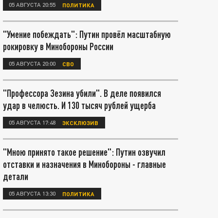
05 АВГУСТА 20:55
ПОЛИТИКА
"Умение побеждать": Путин провёл масштабную
рокировку в Минобороны России
05 АВГУСТА 20:00
СВО
"Профессора Зезина убили". В деле появился
удар в челюсть. И 130 тысяч рублей ущерба
05 АВГУСТА 17:48
ЭКСКЛЮЗИВ
"Мною принято такое решение": Путин озвучил
отставки и назначения в Минобороны - главные
детали
05 АВГУСТА 13:30
ПОЛИТИКА