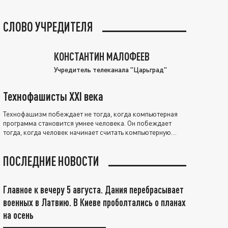
СЛОВО УЧРЕДИТЕЛЯ
КОНСТАНТИН МАЛОФЕЕВ
Учредитель телеканала "Царьград"
Технофашисты XXI века
Технофашизм побеждает не тогда, когда компьютерная
программа становится умнее человека. Он побеждает
тогда, когда человек начинает считать компьютерную
программу нравственно выше себя.
ПОСЛЕДНИЕ НОВОСТИ
Главное к вечеру 5 августа. Дания перебрасывает
военных в Латвию. В Киеве проболтались о планах
на осень