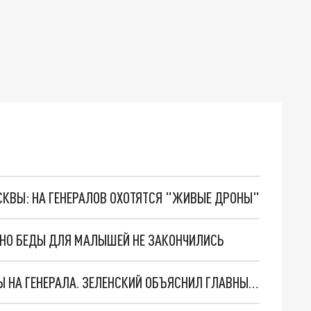
ОСКВЫ: НА ГЕНЕРАЛОВ ОХОТЯТСЯ "ЖИВЫЕ ДРОНЫ"
. НО БЕДЫ ДЛЯ МАЛЫШЕЙ НЕ ЗАКОНЧИЛИСЬ
"МЫ ВАС ЗАСТАВИМ": ЖУТКИЕ ДЕТАЛИ ОХОТЫ НА ГЕНЕРАЛА. ЗЕЛЕНСКИЙ ОБЪЯСНИЛ ГЛАВНЫЙ СМЫСЛ ТЕРАКТА В ЦЕНТРЕ МОСКВЫ