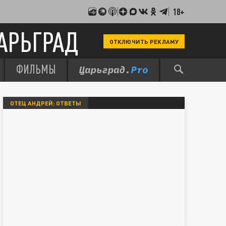
18+
АРЬГРАД
ОТКЛЮЧИТЬ РЕКЛАМУ
ФИЛЬМЫ
ОТЕЦ АНДРЕЙ: ОТВЕТЫ