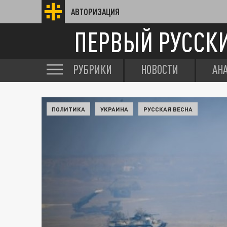
АВТОРИЗАЦИЯ
ПЕРВЫЙ РУССК
РУБРИКИ
НОВОСТИ
АН
ПОЛИТИКА
УКРАИНА
РУССКАЯ ВЕСНА