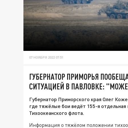
07 НОЯБРЯ 2022 07:51
ГУБЕРНАТОР ПРИМОРЬЯ ПООБЕЩА
СИТУАЦИЕЙ В ПАВЛОВКЕ: "МОЖЕ
Губернатор Приморского края Олег Коже
где тяжёлые бои ведёт 155-я отдельная
Тихоокеанского флота.
Информация о тяжёлом положении тихоок