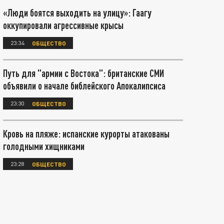
«Люди боятся выходить на улицу»: Гаагу
оккупировали агрессивные крысы
23:34
ОБЩЕСТВО
Путь для "армии с Востока": британские СМИ
объявили о начале библейского Апокалипсиса
23:30
ОБЩЕСТВО
Кровь на пляже: испанские курорты атакованы
голодными хищниками
23:28
ОБЩЕСТВО