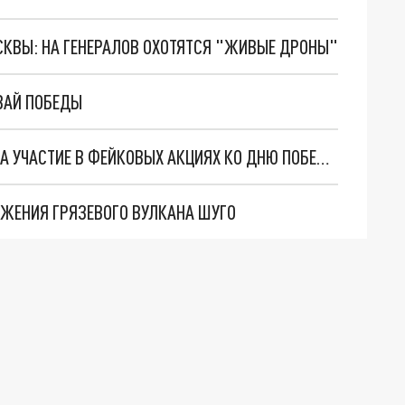
ОСКВЫ: НА ГЕНЕРАЛОВ ОХОТЯТСЯ "ЖИВЫЕ ДРОНЫ"
ВАЙ ПОБЕДЫ
НА КУБАНИ АНОНИМЫ АГИТИРУЮТ ЖИТЕЛЕЙ НА УЧАСТИЕ В ФЕЙКОВЫХ АКЦИЯХ КО ДНЮ ПОБЕДЫ
ЖЕНИЯ ГРЯЗЕВОГО ВУЛКАНА ШУГО