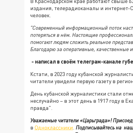
В Краснодарском крае работают свыше 6
издания, телерадиоканалы и интернет-С
человек.
"Современный информационный поток настол
потеряться в нём. Настоящие профессионалы
помогают людям сложить реальное представ
Благодарю за оперативные, качественные и
- написал в своём телеграм-канале гу
Кстати, в 2023 году кубанской журналисти
читатели увидели первую газету в регио
День кубанской журналистики стали отме
неслучайно – в этот день в 1917 году в 
правда".
Уважаемые читатели «Царьграда»!
Присоед
в
Одноклассники
.
Подписывайтесь на на