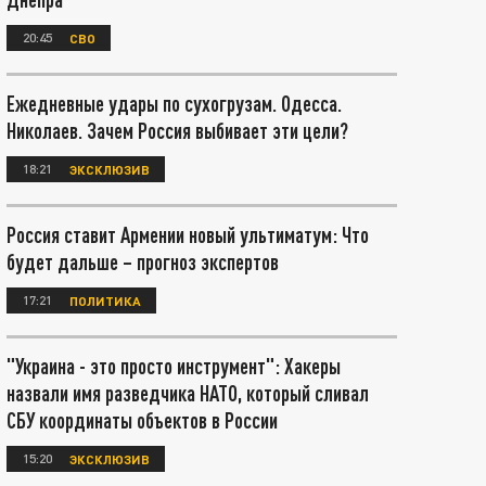
20:45
СВО
Ежедневные удары по сухогрузам. Одесса.
Николаев. Зачем Россия выбивает эти цели?
18:21
ЭКСКЛЮЗИВ
Россия ставит Армении новый ультиматум: Что
будет дальше – прогноз экспертов
17:21
ПОЛИТИКА
"Украина - это просто инструмент": Хакеры
назвали имя разведчика НАТО, который сливал
СБУ координаты объектов в России
15:20
ЭКСКЛЮЗИВ