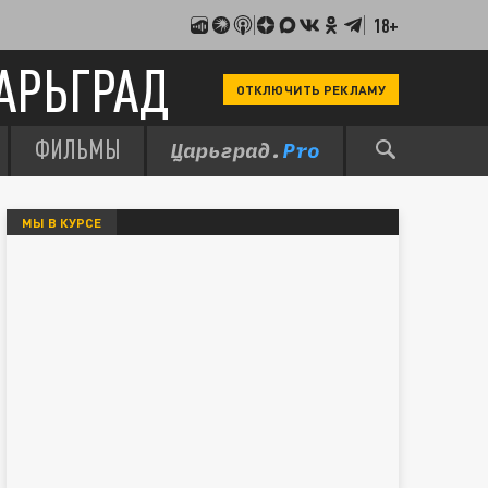
18+
АРЬГРАД
ОТКЛЮЧИТЬ РЕКЛАМУ
ФИЛЬМЫ
МЫ В КУРСЕ