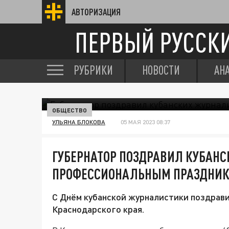
АВТОРИЗАЦИЯ
ПЕРВЫЙ РУССК
РУБРИКИ
НОВОСТИ
АН
ОБЩЕСТВО
УЛЬЯНА БЛОКОВА
05 МАЯ 2023 08:37
ГУБЕРНАТОР ПОЗДРАВИЛ КУБАН
ПРОФЕССИОНАЛЬНЫМ ПРАЗДНИ
С Днём кубанской журналистики поздрави
Краснодарского края.