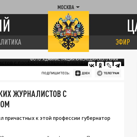
МОСКВА
ИЙ
Ц
АЛИТИКА
ЭФИР
ФОТО: АДМИНИСТРАЦИЯ КРАСНОДАРСКОГО КРАЯ
ПОДПИШИТЕСЬ:
СКИХ ЖУРНАЛИСТОВ С
КОМ
л причастных к этой профессии губернатор