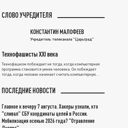
СЛОВО УЧРЕДИТЕЛЯ
КОНСТАНТИН МАЛОФЕЕВ
Учредитель телеканала "Царьград"
Технофашисты XXI века
Технофашизм побеждает не тогда, когда компьютерная
программа становится умнее человека. Он побеждает
тогда, когда человек начинает считать компьютерную
программу нравственно выше себя.
ПОСЛЕДНИЕ НОВОСТИ
Главное к вечеру 7 августа. Хакеры узнали, кто
"сливал" СБУ координаты целей в России.
Мобилизация осенью 2026 года? "Отравление
Днепра"