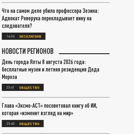
Что на самом деле убило профессора Зезина:
Адвокат Реверука перекладывает вину на
следователя?
14:24
ЭКСКЛЮЗИВ
НОВОСТИ РЕГИОНОВ
День города Ялты 8 августа 2026 года:
бесплатные музеи и летняя резиденция Деда
Мороза
23:41
ОБЩЕСТВО
Глава «Эксмо-АСТ» посоветовал книгу об ИИ,
которая «изменит взгляд на мир»
23:40
ОБЩЕСТВО