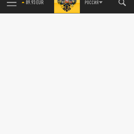
89.93 EUR
РОССИЯ