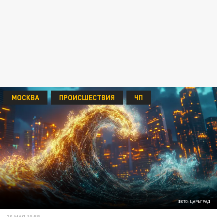
МОСКВА
ПРОИСШЕСТВИЯ
ЧП
ФОТО: ЦАРЬГРАД
30 МАЯ 10:58