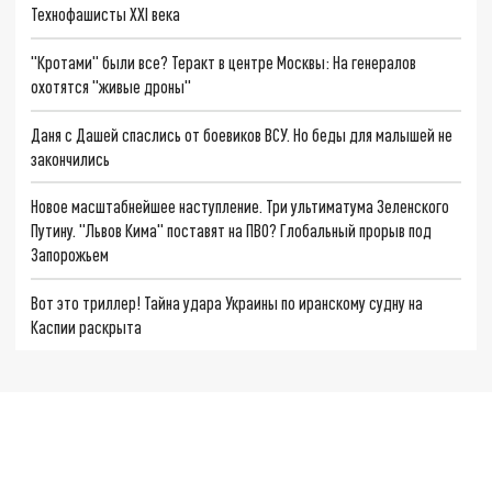
Технофашисты XXI века
"Кротами" были все? Теракт в центре Москвы: На генералов
охотятся "живые дроны"
Даня с Дашей спаслись от боевиков ВСУ. Но беды для малышей не
закончились
Новое масштабнейшее наступление. Три ультиматума Зеленского
Путину. "Львов Кима" поставят на ПВО? Глобальный прорыв под
Запорожьем
Вот это триллер! Тайна удара Украины по иранскому судну на
Каспии раскрыта