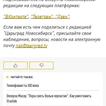
редакции на следующих платформах:
"ВКонтакте"
,
"Телеграм"
,
"Дзен"
.
Если вам есть чем поделиться с редакцией
"Царьград Новосибирск", присылайте свои
наблюдения, вопросы, новости на электронную
почту
nsk@tsargrad.tv
ЧИТАЙТЕ ТАКЖЕ:
Технофашисты XXI века
Оплеуха Маску. "Пора снять белые перчатки": Как уничтожить
Starlink