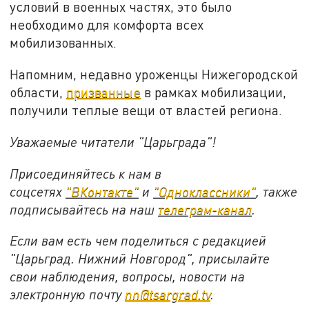
условий в военных частях, это было
необходимо для комфорта всех
мобилизованных.
Напомним, недавно уроженцы Нижегородской
области,
призванные
в рамках мобилизации,
получили теплые вещи от властей региона.
Уважаемые читатели "Царьграда"!
Присоединяйтесь к нам в
соцсетях
"ВКонтакте"
и
"Одноклассники"
,
также
подписывайтесь на
наш
телеграм-канал
.
Если вам есть чем поделиться с редакцией
"Царьград. Нижний Новгород", присылайте
свои наблюдения, вопросы, новости на
электронную почту
nn@tsargrad.tv
.