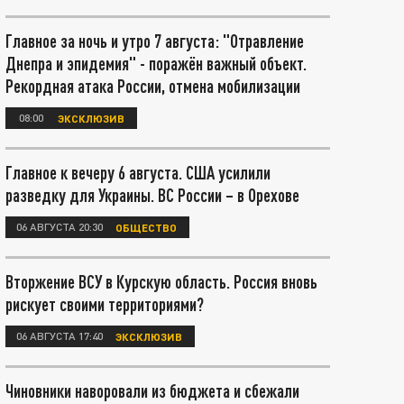
Главное за ночь и утро 7 августа: "Отравление
Днепра и эпидемия" - поражён важный объект.
Рекордная атака России, отмена мобилизации
08:00
ЭКСКЛЮЗИВ
Главное к вечеру 6 августа. США усилили
разведку для Украины. ВС России – в Орехове
06 АВГУСТА 20:30
ОБЩЕСТВО
Вторжение ВСУ в Курскую область. Россия вновь
рискует своими территориями?
06 АВГУСТА 17:40
ЭКСКЛЮЗИВ
Чиновники наворовали из бюджета и сбежали