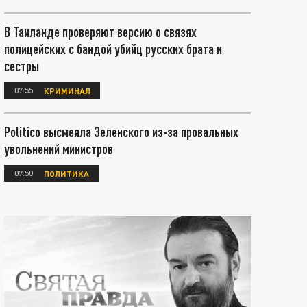
В Таиланде проверяют версию о связях
полицейских с бандой убийц русских брата и
сестры
07:55
КРИМИНАЛ
Politico высмеяла Зеленского из-за провальных
увольнений министров
07:50
ПОЛИТИКА