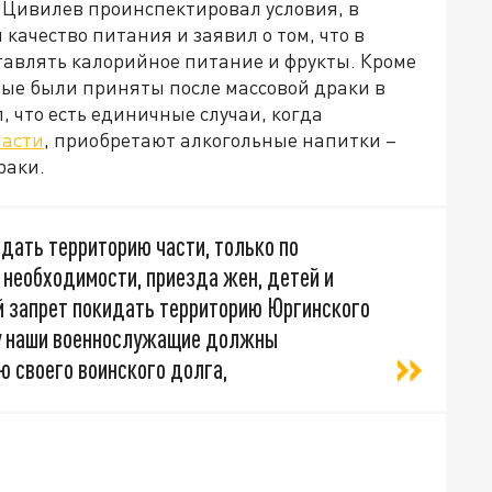
 Цивилев проинспектировал условия, в
качество питания и заявил о том, что в
тавлять калорийное питание и фрукты. Кроме
орые были приняты после массовой драки в
, что есть единичные случаи, когда
части
, приобретают алкогольные напитки –
раки.
дать территорию части, только по
 необходимости, приезда жен, детей и
ый запрет покидать территорию Юргинского
ту наши военнослужащие должны
 своего воинского долга,