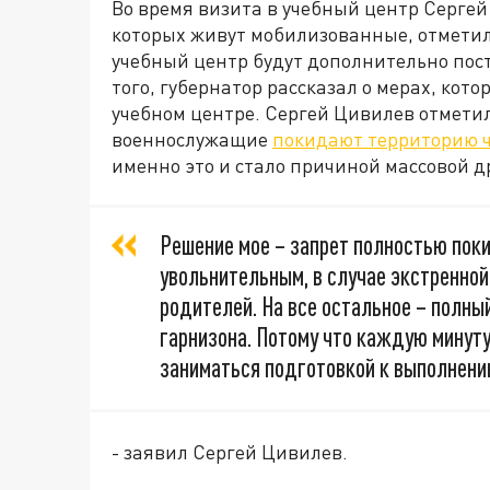
Во время визита в учебный центр Сергей
которых живут мобилизованные, отметил 
учебный центр будут дополнительно пос
того, губернатор рассказал о мерах, кот
учебном центре. Сергей Цивилев отметил
военнослужащие
покидают территорию 
именно это и стало причиной массовой д
Решение мое – запрет полностью поки
увольнительным, в случае экстренной
родителей. На все остальное – полн
гарнизона. Потому что каждую мину
заниматься подготовкой к выполнению
- заявил Сергей Цивилев.