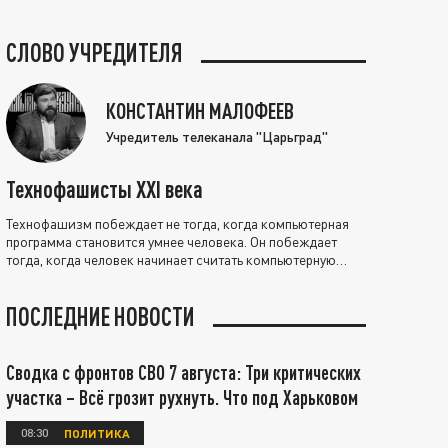
СЛОВО УЧРЕДИТЕЛЯ
КОНСТАНТИН МАЛОФЕЕВ
Учредитель телеканала "Царьград"
Технофашисты XXI века
Технофашизм побеждает не тогда, когда компьютерная
программа становится умнее человека. Он побеждает
тогда, когда человек начинает считать компьютерную
программу нравственно выше себя.
ПОСЛЕДНИЕ НОВОСТИ
Сводка с фронтов СВО 7 августа: Три критических
участка – Всё грозит рухнуть. Что под Харьковом
08:30
ПОЛИТИКА