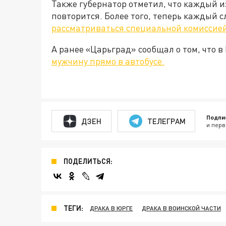
Также губернатор отметил, что каждый из
повторится. Более того, теперь каждый
рассматриваться специальной комиссией
А ранее «Царьград» сообщал о том, что 
мужчину прямо в автобусе.
Подпи
ДЗЕН
ТЕЛЕГРАМ
и перв
ПОДЕЛИТЬСЯ:
ТЕГИ:
ДРАКА В ЮРГЕ
ДРАКА В ВОИНСКОЙ ЧАСТИ