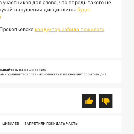
 участников дал слово, что впредь такого не
 случай нарушения дисциплины
будет
.
в Прокопьевске
кондуктор избила пожилого
сывайтесь на наши каналы
ыми узнавайте о главных новостях и важнейших событиях дня.
ЦИВИЛЕВ
ЗАПРЕТИЛИ ПОКИДАТЬ ЧАСТЬ