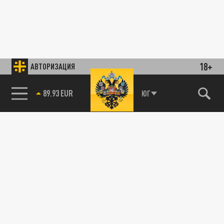
18+
АВТОРИЗАЦИЯ
89.93 EUR
ЮГ