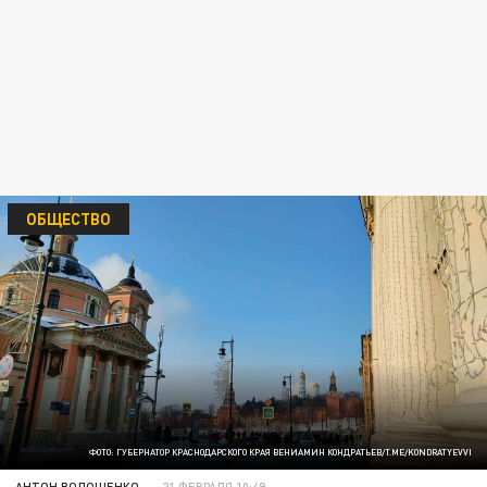
ОБЩЕСТВО
ФОТО: ГУБЕРНАТОР КРАСНОДАРСКОГО КРАЯ ВЕНИАМИН КОНДРАТЬЕВ/T.ME/KONDRATYEVVI
АНТОН ВОЛОЩЕНКО
21 ФЕВРАЛЯ 10:49