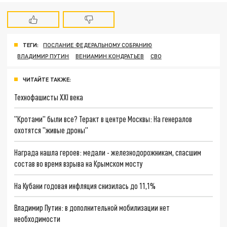
ТЕГИ:
ПОСЛАНИЕ ФЕДЕРАЛЬНОМУ СОБРАНИЮ
ВЛАДИМИР ПУТИН
ВЕНИАМИН КОНДРАТЬЕВ
СВО
ЧИТАЙТЕ ТАКЖЕ:
Технофашисты XXI века
"Кротами" были все? Теракт в центре Москвы: На генералов
охотятся "живые дроны"
Награда нашла героев: медали - железнодорожникам, спасшим
состав во время взрыва на Крымском мосту
На Кубани годовая инфляция снизилась до 11,1%
Владимир Путин: в дополнительной мобилизации нет
необходимости