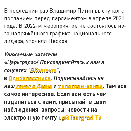
В последний раз Владимир Путин выступал с
посланием перед парламентом в апреле 2021
года. В 2022-м мероприятие не состоялось из-
за напряжённого графика национального
лидера, уточнял Песков.
Уважаемые читатели
«Царьграда»! Присоединяйтесь к нам в
",
соцсетях "
ВКонтакте
в
Одноклассники
.
Подписывайтесь на
и
телеграм-канал
. Там все
наш
канал в Дзене
самое интересное. Если вам есть чем
поделиться с нами, присылайте свои
наблюдения, вопросы, новости на
электронную почту
ug@Tsargrad.TV