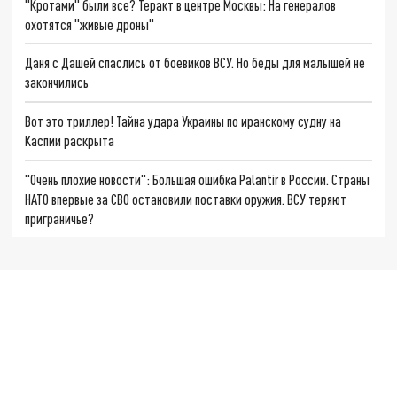
"Кротами" были все? Теракт в центре Москвы: На генералов
охотятся "живые дроны"
Даня с Дашей спаслись от боевиков ВСУ. Но беды для малышей не
закончились
Вот это триллер! Тайна удара Украины по иранскому судну на
Каспии раскрыта
"Очень плохие новости": Большая ошибка Palantir в России. Страны
НАТО впервые за СВО остановили поставки оружия. ВСУ теряют
приграничье?