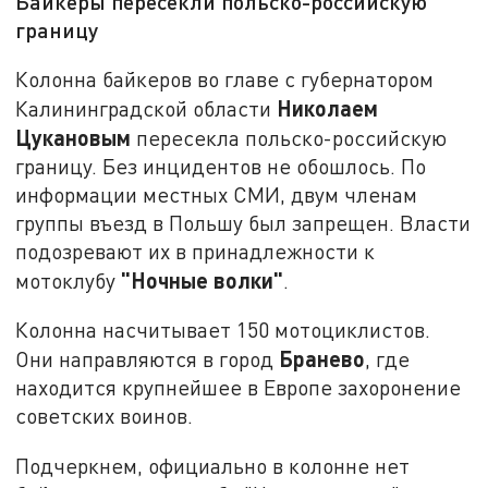
Байкеры пересекли польско-российскую
границу
Колонна байкеров во главе с губернатором
Николаем
Калининградской области
Цукановым
пересекла польско-российскую
границу. Без инцидентов не обошлось. По
информации местных СМИ, двум членам
группы въезд в Польшу был запрещен. Власти
подозревают их в принадлежности к
"Ночные волки"
мотоклубу
.
Колонна насчитывает 150 мотоциклистов.
Бранево
Они направляются в город
, где
находится крупнейшее в Европе захоронение
советских воинов.
Подчеркнем, официально в колонне нет