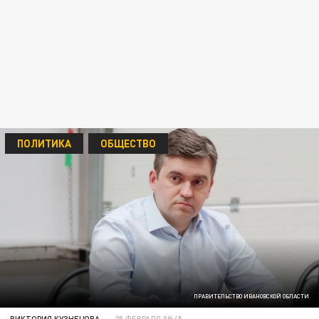
ПОЛИТИКА
ОБЩЕСТВО
ПРАВИТЕЛЬСТВО ИВАНОВСКОЙ ОБЛАСТИ
ВИКТОРИЯ КУЗНЕЦОВА
25 ФЕВРАЛЯ 09:45