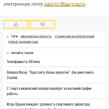
электронную почту
vladimir@tsargrad.tv
ТЕГИ:
ИВАНОВСКАЯ ОБЛАСТЬ
СТАНИСЛАВ ВОСКРЕСЕНСКИЙ
НОВЫЕ САНКЦИИ США
ЧИТАЙТЕ ТАКЖЕ:
Технофашисты XXI века
Оплеуха Маску. "Пора снять белые перчатки": Как уничтожить
Starlink
С 1 марта ивановский зоопарк перейдет на весенний график
работы
Игорь Пруцев покидает должность спортивного директора