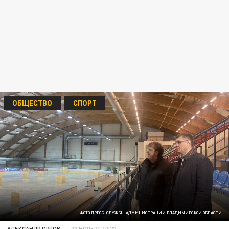
ОБЩЕСТВО
СПОРТ
ФОТО ПРЕСС-СЛУЖБЫ АДМИНИСТРАЦИИ ВЛАДИМИРСКОЙ ОБЛАСТИ
АЛЕКСАНДР ОРЛОВ
02 НОЯБРЯ 10:22