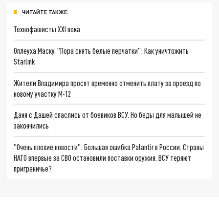
ЧИТАЙТЕ ТАКЖЕ:
Технофашисты XXI века
Оплеуха Маску. "Пора снять белые перчатки": Как уничтожить
Starlink
Жители Владимира просят временно отменить плату за проезд по
новому участку М-12
Даня с Дашей спаслись от боевиков ВСУ. Но беды для малышей не
закончились
"Очень плохие новости": Большая ошибка Palantir в России. Страны
НАТО впервые за СВО остановили поставки оружия. ВСУ теряют
приграничье?