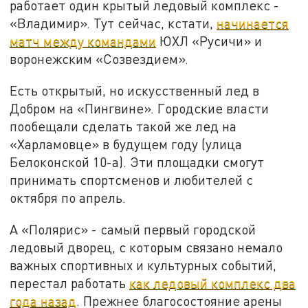
работает один крытый ледовый комплекс -
«Владимир». Тут сейчас, кстати,
начинается
матч между командами
ЮХЛ «Русичи» и
воронежским «Созвездием».
Есть открытый, но искусственный лед в
Добром на «Пингвине». Городские власти
пообещали сделать такой же лед на
«Харламовце» в будущем году (улица
Белоконской 10-а). Эти площадки смогут
принимать спортсменов и любителей с
октября по апрель.
А «Полярис» - самый первый городской
ледовый дворец, с которым связано немало
важных спортивных и культурных событий,
перестал работать
как ледовый комплекс два
года назад
. Прежнее благосостояние арены