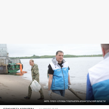
ФОТО: ПРЕСС-СЛУЖБА ГУБЕРНАТОРА АРХАНГЕЛЬСКОЙ ОБЛАСТИ
ЕЛИЗАВЕТА КОРОЛЕВА
14 ИЮЛЯ 15:55