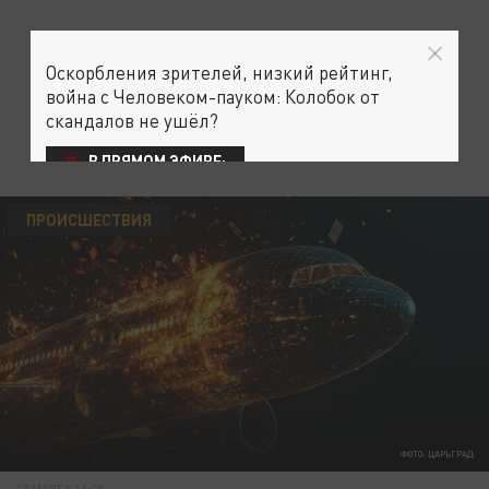
Оскорбления зрителей, низкий рейтинг,
война с Человеком-пауком: Колобок от
скандалов не ушёл?
В ПРЯМОМ ЭФИРЕ:
ПРОИСШЕСТВИЯ
ФОТО: ЦАРЬГРАД
17 МАРТА 16:28