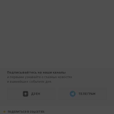
Подписывайтесь на наши каналы
и первыми узнавайте о главных новостях
и важнейших событиях дня.
ДЗЕН
ТЕЛЕГРАМ
ПОДЕЛИТЬСЯ В СОЦСЕТЯХ: