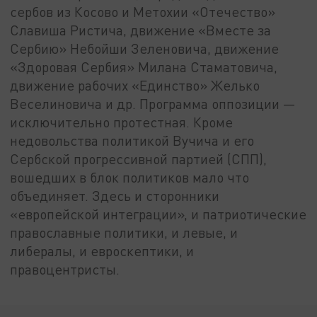
сербов из Косово и Метохии «Отечество»
Славиша Ристича, движение «Вместе за
Сербию» Небойши Зеленовича, движение
«Здоровая Сербия» Милана Стаматовича,
движение рабочих «Единство» Желько
Веселиновича и др. Программа оппозиции —
исключительно протестная. Кроме
недовольства политикой Вучича и его
Сербской прогрессивной партией (СПП),
вошедших в блок политиков мало что
объединяет. Здесь и сторонники
«европейской интеграции», и патриотические
православные политики, и левые, и
либералы, и евроскептики, и
правоцентристы.