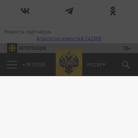
Новости партнёров
Агрегатор новостей 24СМИ
18+
АВТОРИЗАЦИЯ
89.93 EUR
РОССИЯ