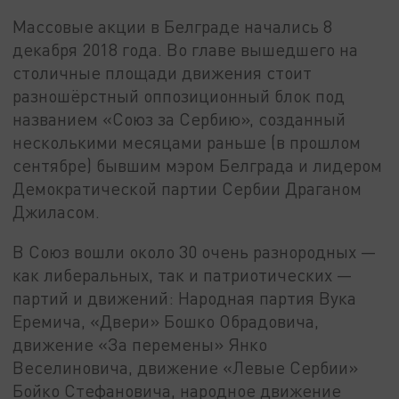
Массовые акции в Белграде начались 8
декабря 2018 года. Во главе вышедшего на
столичные площади движения стоит
разношёрстный оппозиционный блок под
названием «Союз за Сербию», созданный
несколькими месяцами раньше (в прошлом
сентябре) бывшим мэром Белграда и лидером
Демократической партии Сербии Драганом
Джиласом.
В Союз вошли около 30 очень разнородных —
как либеральных, так и патриотических —
партий и движений: Народная партия Вука
Еремича, «Двери» Бошко Обрадовича,
движение «За перемены» Янко
Веселиновича, движение «Левые Сербии»
Бойко Стефановича, народное движение