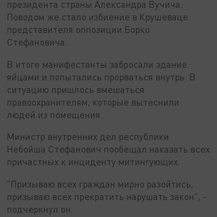
президента страны Александра Вучича.
Поводом же стало избиение в Крушеваце
представителя оппозиции Борко
Стефановича.
В итоге манифестанты забросали здание
яйцами и попытались прорваться внутрь. В
ситуацию пришлось вмешаться
правоохранителям, которые вытеснили
людей из помещения.
Министр внутренних дел республики
Небойша Стефанович пообещал наказать всех
причастных к инциденту митингующих.
"Призываю всех граждан мирно разойтись,
призываю всех прекратить нарушать закон", -
подчеркнул он.