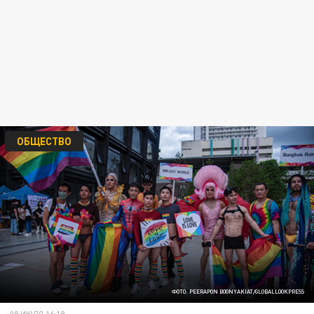
ОБЩЕСТВО
ФОТО: PEERAPON BOONYAKIAT/GLOBALLOOKPRESS
09 ИЮЛЯ 16:19