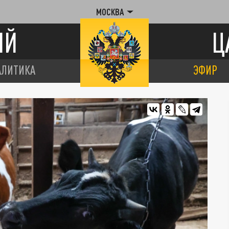
МОСКВА
ИЙ
Ц
АЛИТИКА
ЭФИР