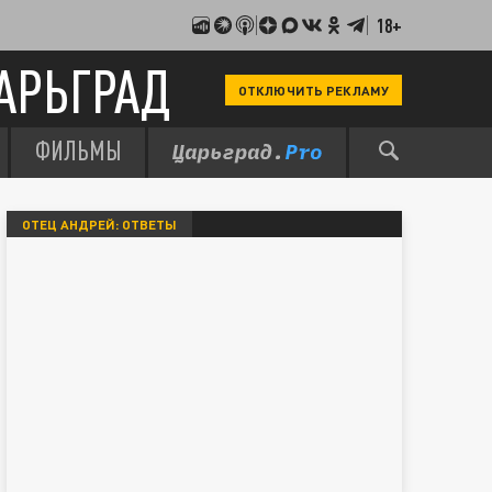
18+
АРЬГРАД
ОТКЛЮЧИТЬ РЕКЛАМУ
ФИЛЬМЫ
ОТЕЦ АНДРЕЙ: ОТВЕТЫ