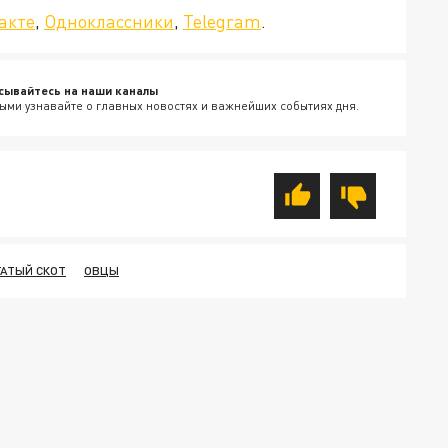
акте
,
Одноклассники
,
Telegram
.
сывайтесь на наши каналы
ыми узнавайте о главных новостях и важнейших событиях дня.
ГАТЫЙ СКОТ
ОВЦЫ