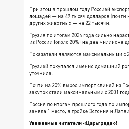
При этом в прошлом году Россией экспор
лошадей — на 49 тысяч долларов (почти н
других животных — на 22 тысячи.
Грузия по итогам 2024 года сильно нарас
из России (около 20%) на два миллиона 
Показатели являются максимальными с 2
Грузией покупался именно домашний рога
уточнила.
Почти на 20% вырос импорт свиней из Рос
закупок стали максимальными с 2001 год
Россия по итогам прошлого года по импор
заняла 1 место, в тройке Эстония и Латви
Уважаемые читатели «Царьгра