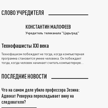
СЛОВО УЧРЕДИТЕЛЯ
КОНСТАНТИН МАЛОФЕЕВ
Учредитель телеканала "Царьград"
Технофашисты XXI века
Технофашизм побеждает не тогда, когда компьютерная
программа становится умнее человека. Он побеждает
тогда, когда человек начинает считать компьютерную
программу нравственно выше себя.
ПОСЛЕДНИЕ НОВОСТИ
Что на самом деле убило профессора Зезина:
Адвокат Реверука перекладывает вину на
следователя?