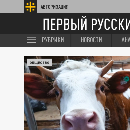
АВТОРИЗАЦИЯ
ПЕРВЫЙ РУССК
РУБРИКИ
НОВОСТИ
АН
ОБЩЕСТВО