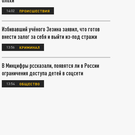
блохи
14:02
ПРОИСШЕСТВИЯ
Избивавший учёного Зезина заявил, что готов
внести залог за себя и выйти из-под стражи
13:56
КРИМИНАЛ
В Минцифры рссказали, появятся ли в России
ограничения доступа детей в соцсети
13:54
ОБЩЕСТВО