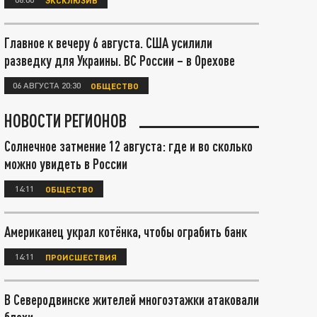
Главное к вечеру 6 августа. США усилили
разведку для Украины. ВС России – в Орехове
06 АВГУСТА 20:30
ОБЩЕСТВО
НОВОСТИ РЕГИОНОВ
Солнечное затмение 12 августа: где и во сколько
можно увидеть в России
14:11
ОБЩЕСТВО
Американец украл котёнка, чтобы ограбить банк
14:11
ПРОИСШЕСТВИЯ
В Северодвинске жителей многоэтажки атаковали