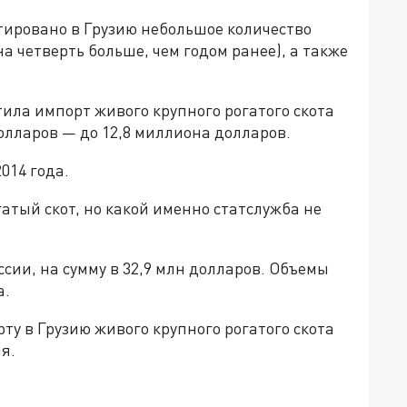
тировано в Грузию небольшое количество
а четверть больше, чем годом ранее), а также
тила импорт живого крупного рогатого скота
долларов — до 12,8 миллиона долларов.
014 года.
тый скот, но какой именно статслужба не
сии, на сумму в 32,9 млн долларов. Объемы
а.
ту в Грузию живого крупного рогатого скота
я.
да»!