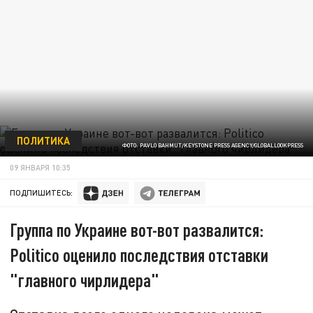
ПОЛИТИКА
ФОТО: PAVLO BAHMUT/KEYSTONE PRESS AGENCY/GLOBALLOOKPRESS
09 ЯНВАРЯ 10:35
ПОДПИШИТЕСЬ:
Группа по Украине вот-вот развалится:
Politico оценило последствия отставки
"главного чирлидера"