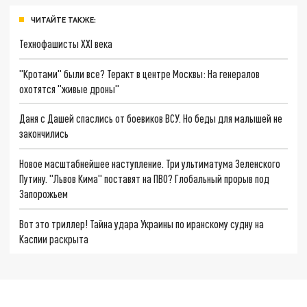
ЧИТАЙТЕ ТАКЖЕ:
Технофашисты XXI века
"Кротами" были все? Теракт в центре Москвы: На генералов
охотятся "живые дроны"
Даня с Дашей спаслись от боевиков ВСУ. Но беды для малышей не
закончились
Новое масштабнейшее наступление. Три ультиматума Зеленского
Путину. "Львов Кима" поставят на ПВО? Глобальный прорыв под
Запорожьем
Вот это триллер! Тайна удара Украины по иранскому судну на
Каспии раскрыта