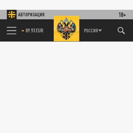
18+
АВТОРИЗАЦИЯ
89.93 EUR
РОССИЯ