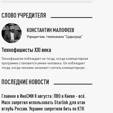
СЛОВО УЧРЕДИТЕЛЯ
КОНСТАНТИН МАЛОФЕЕВ
Учредитель телеканала "Царьград"
Технофашисты XXI века
Технофашизм побеждает не тогда, когда компьютерная
программа становится умнее человека. Он побеждает
тогда, когда человек начинает считать компьютерную
программу нравственно выше себя.
ПОСЛЕДНИЕ НОВОСТИ
Главное в ИноСМИ 8 августа: ПВО в Киеве - всё.
Маск запретил использовать Starlink для атак
вглубь России. Украине запретили бить по КТК