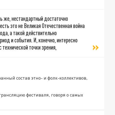
ять же, нестандартный достаточно
 есть это не Великая Отечественная война
года, а такой действительно
иод и события. И, конечно, интересно
с технической точки зрения,
анный состав этно- и фолк-коллективов,
трансляцию фестиваля, говоря о самых