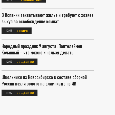
В Испании захватывают жилье и требуют с хозяев
выкуп за освобождение комнат
12:08
В МИРЕ
Народный праздник 9 августа: Пантелеймон
Кочанный – что можно и нельзя делать
12:05
ОБЩЕСТВО
Школьники из Новосибирска в составе сборной
России взяли золото на олимпиаде по ИИ
11:52
ОБЩЕСТВО