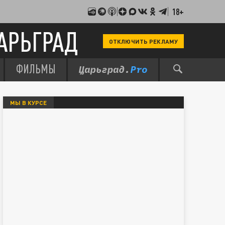
18+
АРЬГРАД
ОТКЛЮЧИТЬ РЕКЛАМУ
ФИЛЬМЫ
МЫ В КУРСЕ