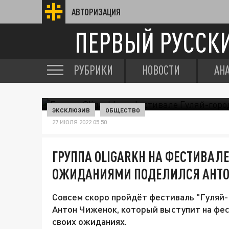
АВТОРИЗАЦИЯ
ПЕРВЫЙ РУССК
РУБРИКИ
НОВОСТИ
АН
ЭКСКЛЮЗИВ
ОБЩЕСТВО
27 ИЮЛЯ 2022 05:50
ГРУППА OLIGARKH НА ФЕСТИВАЛЕ
ОЖИДАНИЯМИ ПОДЕЛИЛСЯ АНТО
Совсем скоро пройдёт фестиваль "Гуляй-
Антон Чиженок, который выступит на фест
своих ожиданиях.