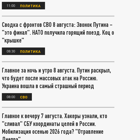
11:00
ПОЛИТИКА
Сводка с фронтов СВО 8 августа: Звонок Путина –
"это финал". НАТО получила горящий поезд. Коц о
"крышке"
08:30
ПОЛИТИКА
Главное за ночь и утро 8 августа. Путин раскрыл,
что будет после массовых атак на Россию.
Украина вошла в самый страшный период
08:00
СВО
Главное к вечеру 7 августа. Хакеры узнали, кто
"сливал" СБУ координаты целей в России.
Мобилизация осенью 2026 года? "Отравление
Днепра"