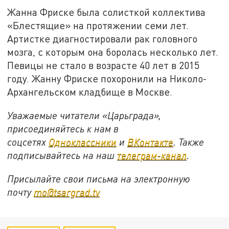
Жанна Фриске была солисткой коллектива
«Блестящие» на протяжении семи лет.
Артистке диагностировали рак головного
мозга, с которым она боролась несколько лет.
Певицы не стало в возрасте 40 лет в 2015
году. Жанну Фриске похоронили на Николо-
Архангельском кладбище в Москве.
Уважаемые читатели «Царьграда»,
присоединяйтесь к нам в
соцсетях
Одноклассники
и
ВКонтакте
. Также
подписывайтесь на наш
телеграм-канал
.
Присылайте свои письма на электронную
почту
mo@tsargrad.tv