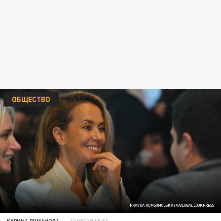
ОБЩЕСТВО
PRAVDA KOMSOMOLSKAYA/GLOBALLOOKPRESS
КАРИНА РОМАНОВА
12 ИЮЛЯ 05:56