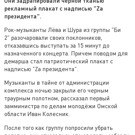
Они задрапировали черной тканью
рекламный плакат с надписью "Zа
президента".
Рок-музыканты Лёва и Шура из группы "Би
2" разочаровали своих поклонников,
отказавшись выступать за 15 минут до
назначенного концерта. Причем поводом для
демарша стал патриотический плакат с
надписью "Zа президента".
Музыканты в тайне от администрации
комплекса ночью закрыли его черным
траурным полотном, рассказал первый
замминистра по делам молодёжи Омской
области Иван Колесник.
После того как группу попросили убрать