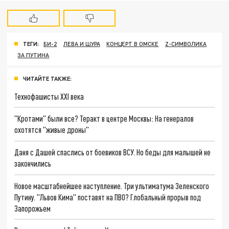
ТЕГИ:
БИ-2
ЛЕВА И ШУРА
КОНЦЕРТ В ОМСКЕ
Z-СИМВОЛИКА
ЗА ПУТИНА
ЧИТАЙТЕ ТАКЖЕ:
Технофашисты XXI века
"Кротами" были все? Теракт в центре Москвы: На генералов
охотятся "живые дроны"
Даня с Дашей спаслись от боевиков ВСУ. Но беды для малышей не
закончились
Новое масштабнейшее наступление. Три ультиматума Зеленского
Путину. "Львов Кима" поставят на ПВО? Глобальный прорыв под
Запорожьем