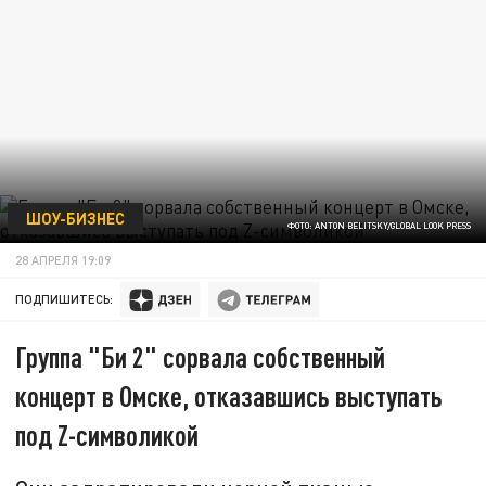
ШОУ-БИЗНЕС
ФОТО: ANTON BELITSKY/GLOBAL LOOK PRESS
28 АПРЕЛЯ 19:09
ПОДПИШИТЕСЬ:
Группа "Би 2" сорвала собственный
концерт в Омске, отказавшись выступать
под Z-символикой