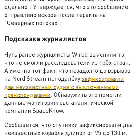
сделано". Утверждается, что это сообщение
отправлено вскоре после теракта на
"Северных потоках".
П
одсказка журналистов
Чуть ранее
журналисты Wired выяснили то,
что не смогли расследователи из трёх стран.
А именно тот факт, что н
езадолго до взрывов
на Nord Stream неподалёку
зафиксировали
два неизвестных судна с выключенными
транспондерами
.
Обнаружить это помогли
данные мониторингово-аналитической
компании SpaceKnow.
Сообщается, что спутники зафиксировали два
неизвестных корабля длиной от 95 до 130 м.