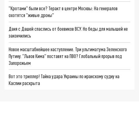
"Кротами" были все? Теракт в центре Москвы: На генералов
охотятся "живые дроны"
Даня с Дашей спаслись от боевиков ВСУ. Но беды для малышей не
закончились
Новое масштабнейшее наступление. Три ультиматума Зеленского
Путину. "Львов Кима" поставят на ПВО? Глобальный прорыв под
Запорожьем
Вот это триллер! Тайна удара Украины по иранскому судну на
Каспии раскрыта