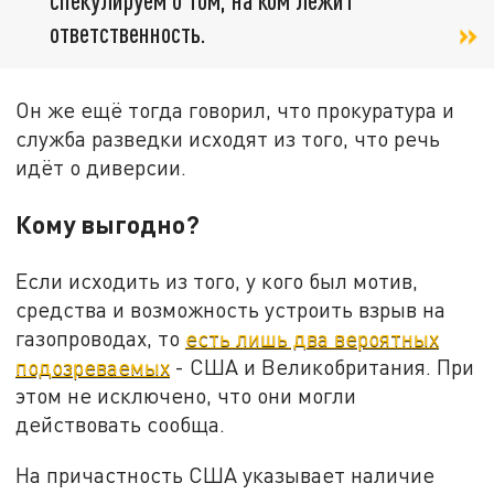
ответственность.
О
н же ещё тогда говорил, что п
рокуратура и
служба разведки исходят из того, что речь
идёт о диверсии.
К
ому выгодно?
Если исходить из того, у кого был мотив,
средства и возможность устроить взрыв на
газопроводах, то
есть лишь два вероятных
подозреваемых
- США и Великобритания. При
этом не исключено, что они могли
действовать сообща.
На причастность США указывает наличие