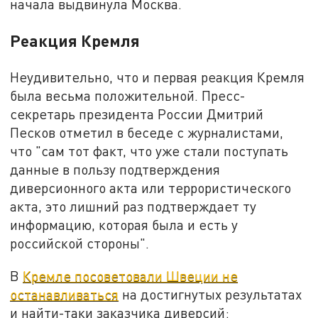
начала выдвинула Москва.
Реакция Кремля
Неудивительно, что и первая реакция Кремля
была весьма положительной. Пр
есс-
секретарь президента России Дмитрий
Песков
отметил в беседе с журналистами,
что "с
ам тот факт, что уже стали поступать
данные в пользу подтверждения
диверсионного акта или террористического
акта, это лишний раз подтверждает ту
информацию, которая была и есть у
российской стороны".
В
Кремле посоветовали Швеции не
останавливаться
на достигнутых результатах
и найти-таки заказчика диверсий: