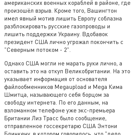
американских военных кораблей в районе, где
произошёл взрыв. Кроме того, Вашингтон
имел явный мотив лишить Европу соблазна
разблокировать русские газопроводы и
лишить поддержки Украину. Вдобавок
президент США лично угрожал покончить с
"Северным потоком - 2".
Однако США могли не марать руки лично, а
оставить это на откуп Великобритании. На это
указывает информация от основателя
файлообменников Megaupload и Mega Кима
Шмитца, называющего себя борцом за
свободу интернета. По его данным, на
взломанном телефоне уже экс-премьера
Британии Лиз Трасс было сообщение,
отправленное госсекретарю США Энтони
Блинкену, в котором говорилось, что "дело