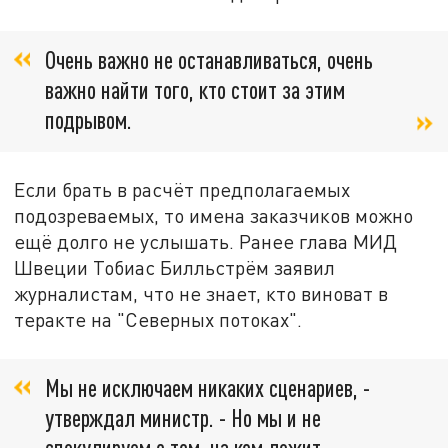
Очень в
ажно не останавливаться,
очень
важно найти того, кто стоит за этим
подрывом.
Если брать в расчёт предполагаемых
подозреваемых, то имена заказчиков можно
ещё долго не услышать. Ранее г
лава МИД
Швеции Тобиас Билльстрём заявил
журналистам, что не знает, кто виноват в
теракте на "Северных потоках".
Мы не исключаем никаких сценариев, -
утверждал министр. -
Но мы и не
спекулируем о том, на ком лежит