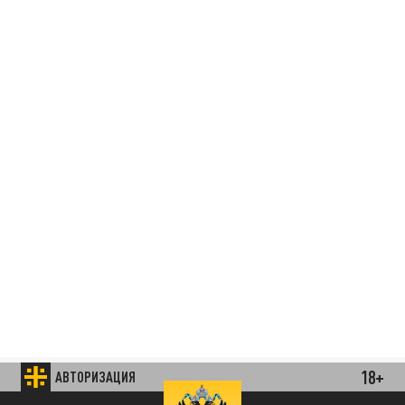
Подписывайтесь на наши каналы
18+
АВТОРИЗАЦИЯ
и первыми узнавайте о главных новостях
и важнейших событиях дня.