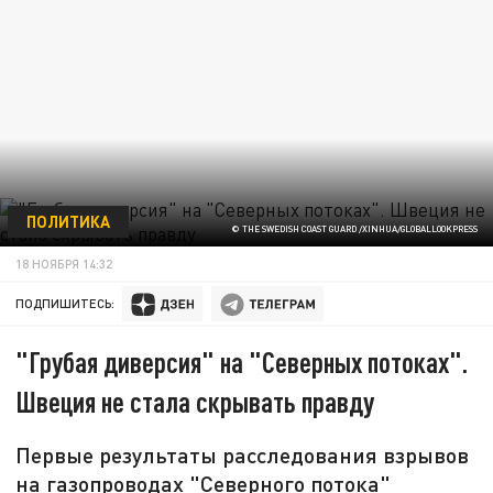
ПОЛИТИКА
© THE SWEDISH COAST GUARD /XINHUA/GLOBALLOOKPRESS
18 НОЯБРЯ 14:32
ПОДПИШИТЕСЬ:
"Грубая диверсия" на "Северных потоках".
Швеция не стала скрывать правду
Первые результаты расследования взрывов
на газопроводах "Северного потока"