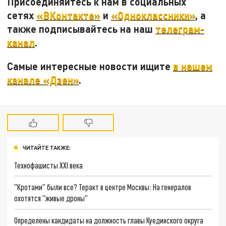
Присоединяйтесь к нам в социальных
сетях
«ВКонтакте»
и
«Одноклассники»
, а
также подписывайтесь на наш
телеграм-
канал
.
Самые интересные новости ищите
в нашем
канале «Дзен»
.
ЧИТАЙТЕ ТАКЖЕ:
Технофашисты XXI века
"Кротами" были все? Теракт в центре Москвы: На генералов
охотятся "живые дроны"
Определены кандидаты на должность главы Куединского округа