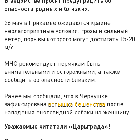
В ведомстве просят предупредить об
опасности родных и близких.
26 мая в Прикамье ожидаются крайне
неблагоприятные условия: грозы и сильный
ветер, порывы которого могут достигать 15-20
м/с.
МЧС рекомендует пермякам быть
внимательными и осторожными, а также
сообщить об опасности близким.
Ранее мы сообщали, что в Чернушке
зафиксирована
вспышка бешенства
после
нападения енотовидной собаки на женщину.
Уважаемые читатели «Царьграда»!