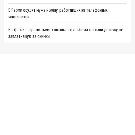
В Перми осудят мужа и жену, работавших на телефонных
мошенников
На Урале во время съемок школьного альбома выгнали девочку, не
заплатившую за снимки