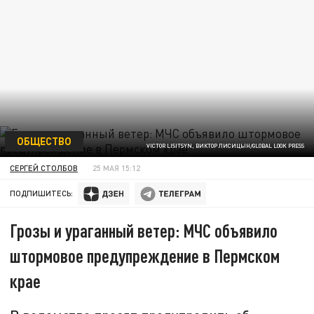
ОБЩЕСТВО
VICTOR LISITSYN, ВИКТОР ЛИСИЦЫН/GLOBAL LOOK PRESS
СЕРГЕЙ СТОЛБОВ
25 МАЯ 15:12
ПОДПИШИТЕСЬ:
Грозы и ураганный ветер: МЧС объявило
штормовое предупреждение в Пермском
крае