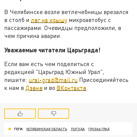
В Челябинске возле ветлечебницы врезался
в столб и
лег на крышу
микроавтобус с
пассажирами. Очевидцы предположили, в
чем причина аварии.
Уважаемые читатели Царьграда!
Если вам есть чем поделиться с
редакцией "Царьград Южный Урал",
пишите:
ural-grad@mail.ru
Присоединяйтесь
к нам в
Дзене
и во
ВКонтакте
.
ТЕГИ:
ЧЕЛЯБИНСКАЯ ОБЛАСТЬ
ПОГОДА
ГРОЗА6 ГРАД