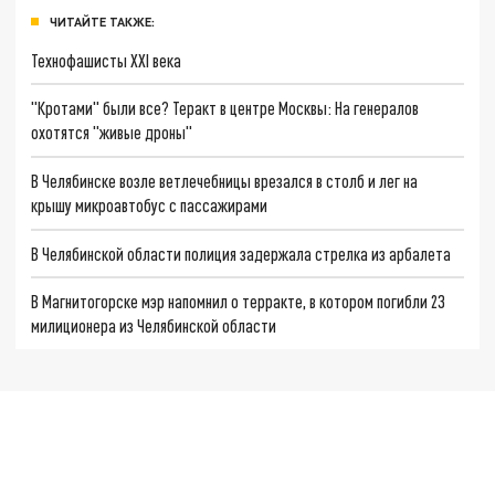
ЧИТАЙТЕ ТАКЖЕ:
Технофашисты XXI века
"Кротами" были все? Теракт в центре Москвы: На генералов
охотятся "живые дроны"
В Челябинске возле ветлечебницы врезался в столб и лег на
крышу микроавтобус с пассажирами
В Челябинской области полиция задержала стрелка из арбалета
В Магнитогорске мэр напомнил о терракте, в котором погибли 23
милиционера из Челябинской области