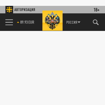
18+
АВТОРИЗАЦИЯ
85.64 BRENT
РОССИЯ