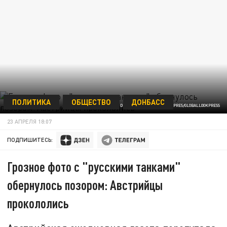
ПОЛИТИКА
ОБЩЕСТВО
ДОНБАСС
ALEXANDER NOVIKOV/GLOBAL LOOK PRES/GLOBALLOOKPRESS
23 АПРЕЛЯ 18:07
ПОДПИШИТЕСЬ:
Грозное фото с "русскими танками"
обернулось позором: Австрийцы
прокололись