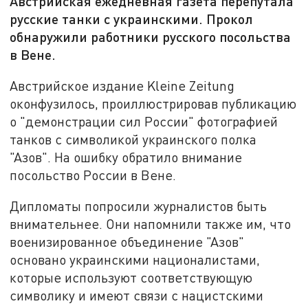
Австрийская ежедневная газета перепутала
русские танки с украинскими. Прокол
обнаружили работники русского посольства
в Вене.
Австрийское издание Kleine Zeitung
оконфузилось, проиллюстрировав публикацию
о "демонстрации сил России" фотографией
танков с символикой украинского полка
"Азов". На ошибку обратило внимание
посольство России в Вене.
Дипломаты попросили журналистов быть
внимательнее. Они напомнили также им, что
военизированное объединение "Азов"
основано украинскими националистами,
которые используют соответствующую
символику и имеют связи с нацистскими