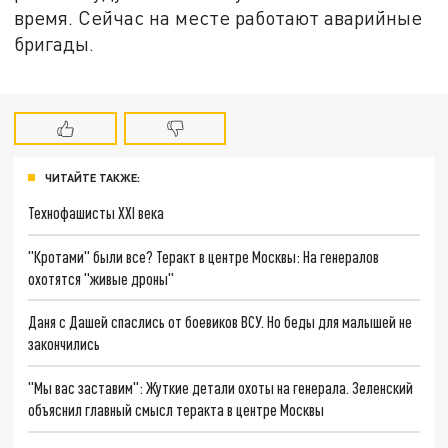
время. Сейчас на месте работают аварийные
бригады.
ЧИТАЙТЕ ТАКЖЕ:
Технофашисты XXI века
"Кротами" были все? Теракт в центре Москвы: На генералов
охотятся "живые дроны"
Даня с Дашей спаслись от боевиков ВСУ. Но беды для малышей не
закончились
"Мы вас заставим": Жуткие детали охоты на генерала. Зеленский
объяснил главный смысл теракта в центре Москвы