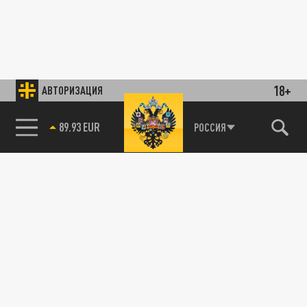
18+
АВТОРИЗАЦИЯ
89.93 EUR
РОССИЯ