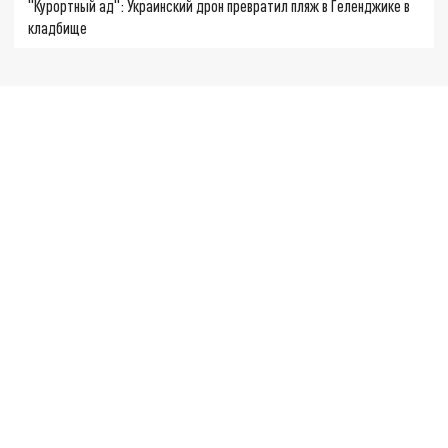
"Курортный ад": Украинский дрон превратил пляж в Геленджике в
кладбище