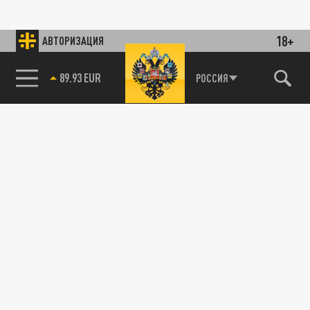
18+
АВТОРИЗАЦИЯ
89.93 EUR
РОССИЯ