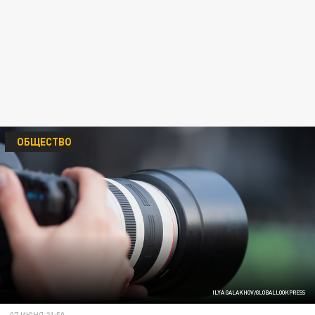
ОБЩЕСТВО
ILYA GALAKHOV/GLOBALLOOKPRESS
07 ИЮНЯ 21:50