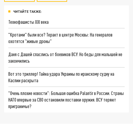
ЧИТАЙТЕ ТАКЖЕ:
Технофашисты XXI века
"Кротами" были все? Теракт в центре Москвы: На генералов
охотятся "живые дроны"
Даня с Дашей спаслись от боевиков ВСУ. Но беды для малышей не
закончились
Вот это триллер! Тайна удара Украины по иранскому судну на
Каспии раскрыта
"Очень плохие новости": Большая ошибка Palantir в России. Страны
НАТО впервые за СВО остановили поставки оружия. ВСУ теряют
приграничье?