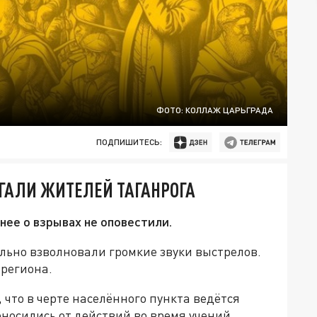
ФОТО: КОЛЛАЖ ЦАРЬГРАДА
ПОДПИШИТЕСЬ:
ГАЛИ ЖИТЕЛЕЙ ТАГАНРОГА
нее о взрывах не оповестили.
льно взволновали громкие звуки выстрелов.
 региона.
 что в черте населённого пункта ведётся
оносились от действий во время учений