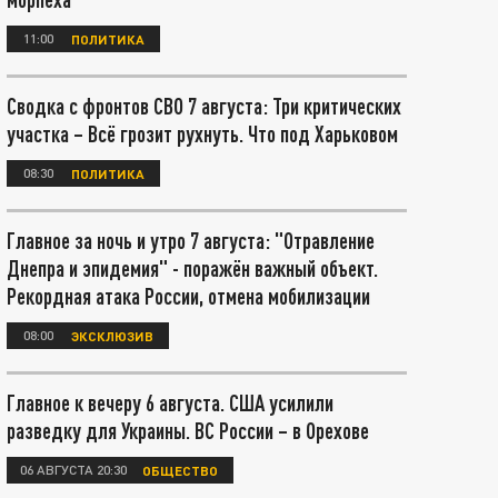
11:00
ПОЛИТИКА
Сводка с фронтов СВО 7 августа: Три критических
участка – Всё грозит рухнуть. Что под Харьковом
08:30
ПОЛИТИКА
Главное за ночь и утро 7 августа: "Отравление
Днепра и эпидемия" - поражён важный объект.
Рекордная атака России, отмена мобилизации
08:00
ЭКСКЛЮЗИВ
Главное к вечеру 6 августа. США усилили
разведку для Украины. ВС России – в Орехове
06 АВГУСТА 20:30
ОБЩЕСТВО