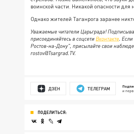
воинской части. Никакой опасности для 
Однако жителей Таганрога заранее никто
Уважаемые читатели Царьграда! Подписыва
присоединяйтесь в соцсети
Вконтакте
. Если
Ростов-на-Дону", присылайте свои наблюде
rostov@Tsargrad.ТV
.
Подпи
ДЗЕН
ТЕЛЕГРАМ
и перв
ПОДЕЛИТЬСЯ: