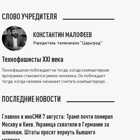
СЛОВО УЧРЕДИТЕЛЯ
КОНСТАНТИН МАЛОФЕЕВ
Учредитель телеканала "Царьград"
Технофашисты XXI века
Технофашизм побеждает не тогда, когда компьютерная
программа становится умнее человека. Он побеждает
тогда, когда человек начинает считать компьютерную
программу нравственно выше себя.
ПОСЛЕДНИЕ НОВОСТИ
Главное в иноСМИ 7 августа: Трамп почти помирил
Москву и Киев. Украинца схватили в Германии за
шпионаж. Штаты просят вернуть бывшего
морпеха