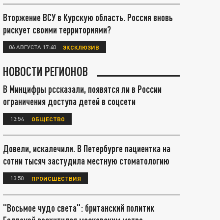
Вторжение ВСУ в Курскую область. Россия вновь
рискует своими территориями?
06 АВГУСТА 17:40
ЭКСКЛЮЗИВ
НОВОСТИ РЕГИОНОВ
В Минцифры рссказали, появятся ли в России
ограничения доступа детей в соцсети
13:54
ОБЩЕСТВО
Довели, искалечили. В Петербурге пациентка на
сотни тысяч застудила местную стоматологию
13:50
ПРОИСШЕСТВИЯ
"Восьмое чудо света": британский политик