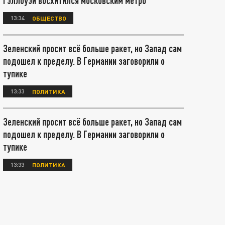
Гэллоуэй восхитился московским метро
13:34
ОБЩЕСТВО
Зеленский просит всё больше ракет, но Запад сам
подошел к пределу. В Германии заговорили о
тупике
13:33
ПОЛИТИКА
Зеленский просит всё больше ракет, но Запад сам
подошел к пределу. В Германии заговорили о
тупике
13:33
ПОЛИТИКА