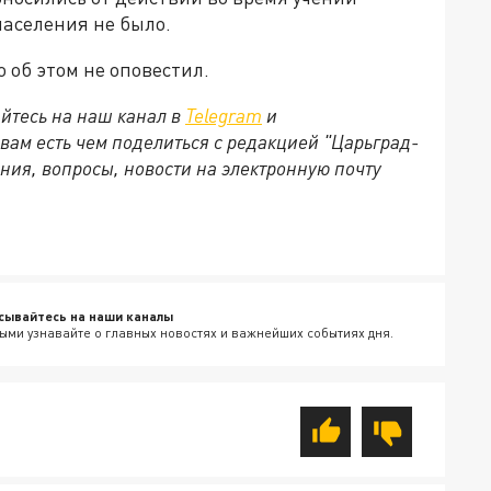
населения не было.
 об этом не оповестил.
йтесь на наш канал в
Telegram
и
 вам есть чем поделиться с редакцией "Царьград-
ния, вопросы, новости на электронную почту
сывайтесь на наши каналы
ыми узнавайте о главных новостях и важнейших событиях дня.