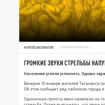
АНДРЕЙ ШАПОВАЛОВ
10 ЯНВАРЯ 2025 22:36
ГРОМКИЕ ЗВУКИ СТРЕЛЬБЫ НАПУ
Население успели успокоить. Однако зара
Вечером 10 января жителей Таганрога си
Об этом сообщает ряд пабликов города и
Одиночные грохоты явно намекали на то,
стрельба. Позже выяснилось, что звуки д