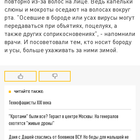
повторно из-за волос на лице. Ведь капельки
слюны и мокроты оседают на волосах вокруг
рта. "Осевшие в бороде или усах вирусы могут
передаваться при объятиях, поцелуях, а
также других соприкосновениях", - напомнили
врачи. И посоветовали тем, кто носит бороду
и усы, больше ухаживать за ними зимой.
ЧИТАЙТЕ ТАКЖЕ:
Технофашисты XXI века
"Кротами" были все? Теракт в центре Москвы: На генералов
охотятся "живые дроны"
Даня с Дашей спаслись от боевиков ВСУ. Но беды для малышей не