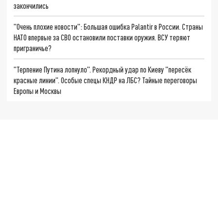
закончились
"Очень плохие новости": Большая ошибка Palantir в России. Страны
НАТО впервые за СВО остановили поставки оружия. ВСУ теряют
приграничье?
"Терпение Путина лопнуло". Рекордный удар по Киеву "пересёк
красные линии". Особые спецы КНДР на ЛБС? Тайные переговоры
Европы и Москвы