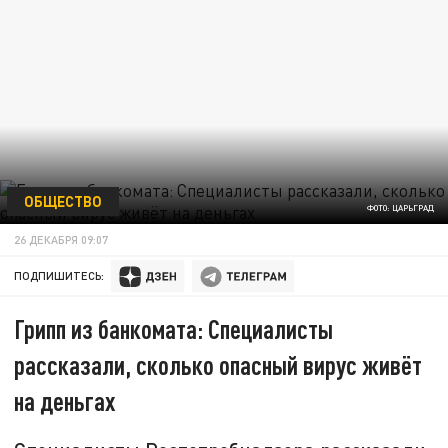
ОБЩЕСТВО
ФОТО: ЦАРЬГРАД
26 ДЕКАБРЯ 09:07
ПОДПИШИТЕСЬ:
Грипп из банкомата: Специалисты
рассказали, сколько опасный вирус живёт
на деньгах