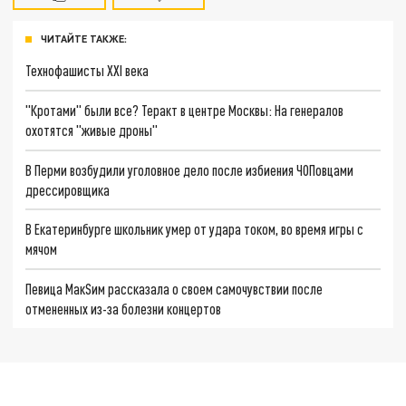
ЧИТАЙТЕ ТАКЖЕ:
Технофашисты XXI века
"Кротами" были все? Теракт в центре Москвы: На генералов
охотятся "живые дроны"
В Перми возбудили уголовное дело после избиения ЧОПовцами
дрессировщика
В Екатеринбурге школьник умер от удара током, во время игры с
мячом
Певица MaкSим рассказала о своем самочувствии после
отмененных из-за болезни концертов