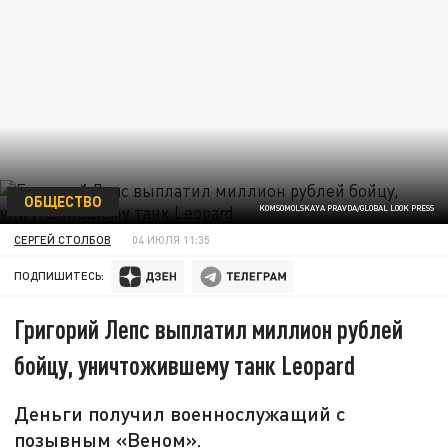
ОБЩЕСТВО
KOMSOMOLSKAYA PRAVDA/GLOBAL LOOK PRESS
СЕРГЕЙ СТОЛБОВ
04 ИЮЛЯ 11:35
ПОДПИШИТЕСЬ:
Григорий Лепс выплатил миллион рублей
бойцу, уничтожившему танк Leopard
Деньги получил военнослужащий с
позывным «Веном».