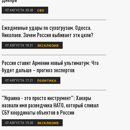
07 АВГУСТА 20:45
СВО
Ежедневные удары по сухогрузам. Одесса.
Николаев. Зачем Россия выбивает эти цели?
07 АВГУСТА 18:21
ЭКСКЛЮЗИВ
Россия ставит Армении новый ультиматум: Что
будет дальше – прогноз экспертов
07 АВГУСТА 17:21
ПОЛИТИКА
"Украина - это просто инструмент": Хакеры
назвали имя разведчика НАТО, который сливал
СБУ координаты объектов в России
07 АВГУСТА 15:20
ЭКСКЛЮЗИВ