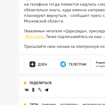
на телефоне тогда появится надпись «э
обязательно знать, куда именно направл
планируют вернуться, - сообщает пресс-
Московской области.
Уважаемые читатели «Царьграда», присоеди
ВКонтакте
. Также подписывайтесь на наш
т
Присылайте свои письма на электронную п
Подпи
ДЗЕН
ТЕЛЕГРАМ
и перв
ПОДЕЛИТЬСЯ:
ТЕГИ:
ГРИБНИКИ
ПОТЕРЯЛИСЬ
МОСКОВСКАЯ О