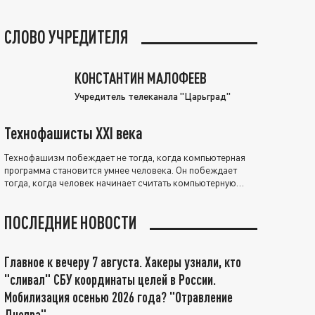
СЛОВО УЧРЕДИТЕЛЯ
КОНСТАНТИН МАЛОФЕЕВ
Учредитель телеканала "Царьград"
Технофашисты XXI века
Технофашизм побеждает не тогда, когда компьютерная
программа становится умнее человека. Он побеждает
тогда, когда человек начинает считать компьютерную
программу нравственно выше себя.
ПОСЛЕДНИЕ НОВОСТИ
Главное к вечеру 7 августа. Хакеры узнали, кто
"сливал" СБУ координаты целей в России.
Мобилизация осенью 2026 года? "Отравление
Днепра"