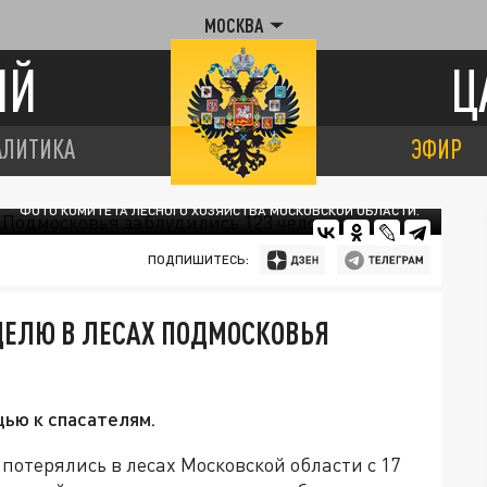
МОСКВА
ИЙ
Ц
АЛИТИКА
ЭФИР
ФОТО КОМИТЕТА ЛЕСНОГО ХОЗЯЙСТВА МОСКОВСКОЙ ОБЛАСТИ.
ПОДПИШИТЕСЬ:
ДЕЛЮ В ЛЕСАХ ПОДМОСКОВЬЯ
щью к спасателям.
 потерялись в лесах Московской области с 17