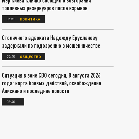
Мэр Киева Кличко сообщил о возгорании
топливных резервуаров после взрывов
05:51
ПОЛИТИКА
Столичного адвоката Надежду Ерусланову
задержали по подозрению в мошенничестве
05:40
ОБЩЕСТВО
Ситуация в зоне СВО сегодня, 8 августа 2026
года: карта боевых действий, освобождение
Анискино и последние новости
05:40