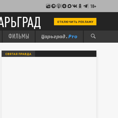
18+
АРЬГРАД
ОТКЛЮЧИТЬ РЕКЛАМУ
ФИЛЬМЫ
СВЯТАЯ ПРАВДА