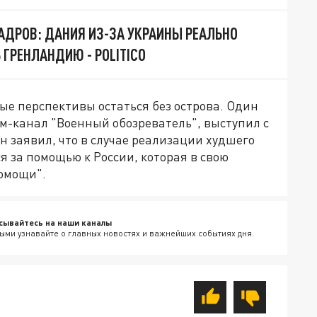
КАДРОВ: ДАНИЯ ИЗ-ЗА УКРАИНЫ РЕАЛЬНО
 ГРЕНЛАНДИЮ - POLITICO
ые перспективы остаться без острова. Один
ам-канал "Военный обозреватель", выступил с
 заявил, что в случае реализации худшего
 за помощью к России, которая в свою
помощи".
сывайтесь на наши каналы
ыми узнавайте о главных новостях и важнейших событиях дня.