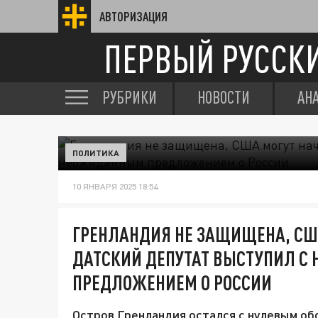
АВТОРИЗАЦИЯ
ПЕРВЫЙ РУССК
РУБРИКИ
НОВОСТИ
АН
ПОЛИТИКА
10 ЯНВАРЯ 2025 18:54
ГРЕНЛАНДИЯ НЕ ЗАЩИЩЕНА, США
ДАТСКИЙ ДЕПУТАТ ВЫСТУПИЛ 
ПРЕДЛОЖЕНИЕМ О РОССИИ
Остров Гренландия остался с нулевым об