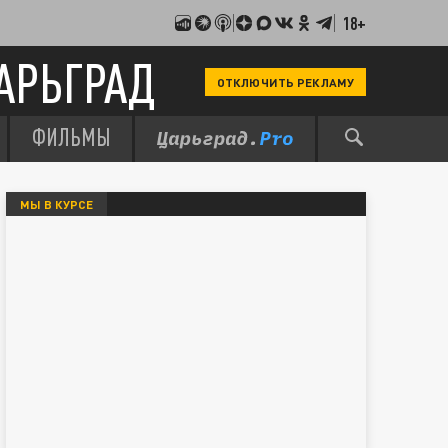
18+
АРЬГРАД
ОТКЛЮЧИТЬ РЕКЛАМУ
ФИЛЬМЫ
МЫ В КУРСЕ