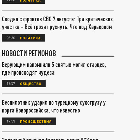
Сводка с фронтов СВО 7 августа: Три критических
участка – Всё грозит рухнуть. Что под Харьковом
08:30
ПОЛИТИКА
НОВОСТИ РЕГИОНОВ
Верующим напомнили 5 святых могил старцев,
где происходят чудеса
17:57
ОБЩЕСТВО
Беспилотник ударил по турецкому сухогрузу у
порта Новороссийска: что известно
17:53
ПРОИСШЕСТВИЯ