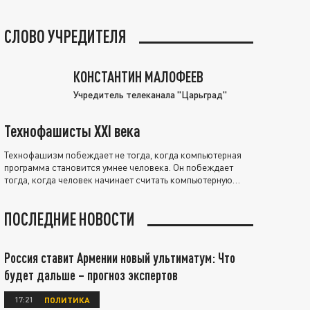
СЛОВО УЧРЕДИТЕЛЯ
КОНСТАНТИН МАЛОФЕЕВ
Учредитель телеканала "Царьград"
Технофашисты XXI века
Технофашизм побеждает не тогда, когда компьютерная
программа становится умнее человека. Он побеждает
тогда, когда человек начинает считать компьютерную
программу нравственно выше себя.
ПОСЛЕДНИЕ НОВОСТИ
Россия ставит Армении новый ультиматум: Что
будет дальше – прогноз экспертов
17:21
ПОЛИТИКА