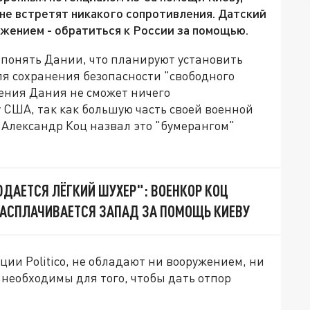
 не встретят никакого сопротивления. Датский
жением - обратиться к России за помощью.
понять Дании, что планируют установить
ля сохранения безопасности "свободного
жения Дания не сможет ничего
 США, так как большую часть своей военной
 Александр Коц назвал это "бумерангом"
ЮДАЕТСЯ ЛЁГКИЙ ШУХЕР": ВОЕНКОР КОЦ
РАСПЛАЧИВАЕТСЯ ЗАПАД ЗА ПОМОЩЬ КИЕВУ
ции Politico, не обладают ни вооружением, ни
необходимы для того, чтобы дать отпор