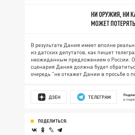
НИ ОРУЖИЯ, НИ 
МОЖЕТ ПОТЕРЯТЬ
В результате Дания имеет вполне реальн
из датских депутатов, как пишет телегр
неожиданным предложением о России. Он
сценария Дания должна будет обратиться
очередь "не откажет Дании в просьбе о 
Подпи
ДЗЕН
ТЕЛЕГРАМ
и перв
ПОДЕЛИТЬСЯ: