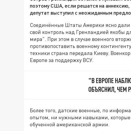
поэтому США, если решатся на аннексию,
депутат выступил с неожиданным предло
Соединённые Штаты Америки ясно дали 
свой контроль над Гренландией якобы д
мира". При этом в случае военного втор
противопоставить военному контингенту
техники страна передала Киеву. Военкор
Европе за поддержку ВСУ.
"В ЕВРОПЕ НАБЛ
ОБЪЯСНИЛ, ЧЕМ 
Более того, датские военные, по информа
опытом, ни нужными навыками, которые 
обученной американской армии.