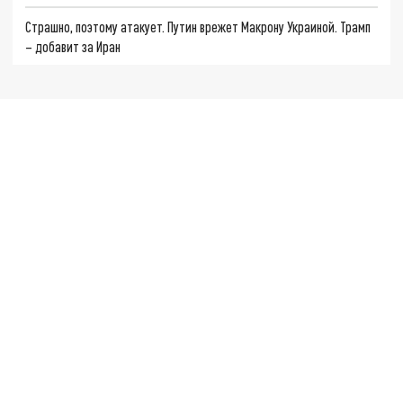
Страшно, поэтому атакует. Путин врежет Макрону Украиной. Трамп
– добавит за Иран