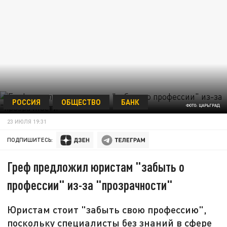
РОССИЯ
ОБЩЕСТВО
БАНК
ФОТО: ЦАРЬГРАД
23 ИЮЛЯ 19:31
ПОДПИШИТЕСЬ:
Греф предложил юристам "забыть о
профессии" из-за "прозрачности"
Юристам стоит "забыть свою профессию",
поскольку специалисты без знаний в сфере