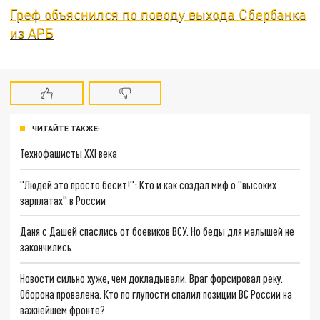
Греф объяснился по поводу выхода Сбербанка
из АРБ
ЧИТАЙТЕ ТАКЖЕ:
Технофашисты XXI века
"Людей это просто бесит!": Кто и как создал миф о "высоких
зарплатах" в России
Даня с Дашей спаслись от боевиков ВСУ. Но беды для малышей не
закончились
Новости сильно хуже, чем докладывали. Враг форсировал реку.
Оборона провалена. Кто по глупости спалил позиции ВС России на
важнейшем фронте?