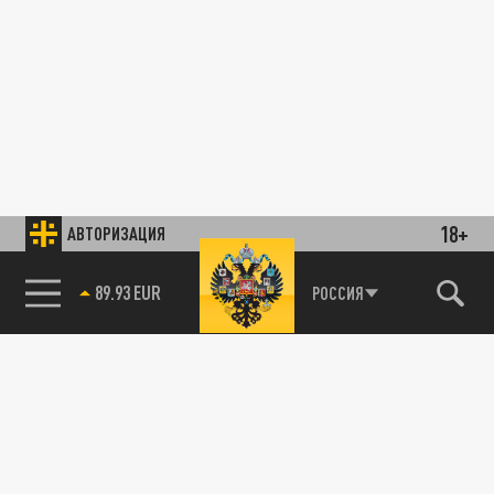
18+
АВТОРИЗАЦИЯ
89.93 EUR
РОССИЯ