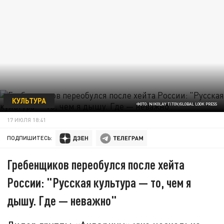
КУЛЬТУРА
ФОТО: NIKOLAY TITOV/GLOBAL LOOK PRESS
17 ИЮЛЯ 18:41
ПОДПИШИТЕСЬ:
Гребенщиков переобулся после хейта
России: "Русская культура — то, чем я
дышу. Где — неважно"