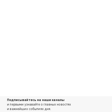
Подписывайтесь на наши каналы
и первыми узнавайте о главных новостях
и важнейших событиях дня.