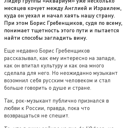
Лидер группы «Аквариум» уже несколько
месяцев кочует между Англией и Израилем,
куда он уехал и начал хаять нашу страну.
При этом Борис Гребенщиков, судя по всему,
понимает тщетность этого пути и пытается
найти способы загладить вину.
Еще недавно Борис Гребенщиков
рассказывал, как ему интересно на западе,
как он впитал культуру и как она много
сделала для него. Но неожиданно музыкант
возомнил себя русским человеком и стал
больше говорить о душе и стране.
Так, рок-музыкант публично признался в
любви к России, правда, пока что
возвращаться не спешит.