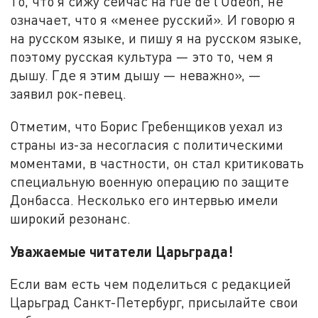
То, что я сижу сейчас на rue de l’Odeon, не
означает, что я «менее русский». И говорю я
на русском языке, и пишу я на русском языке,
поэтому русская культура — это то, чем я
дышу. Где я этим дышу — неважно», —
заявил рок-певец.
Отметим, что Борис Гребенщиков уехал из
страны из-за несогласия с политическими
моментами, в частности, он стал критиковать
специальную военную операцию по защите
Донбасса. Несколько его интервью имели
широкий резонанс.
Уважаемые читатели Царьграда!
Если вам есть чем поделиться с редакцией
Царьград Санкт-Петербург, присылайте свои