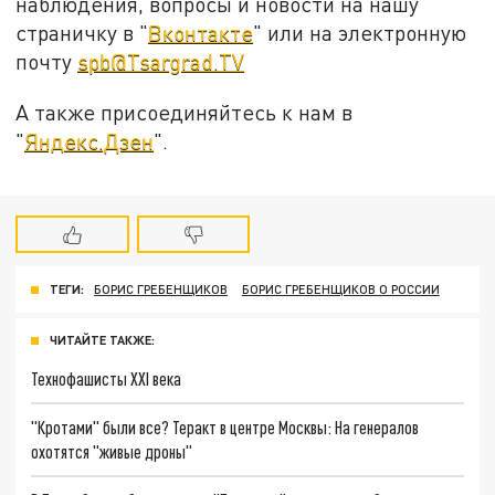
наблюдения, вопросы и новости на нашу
страничку в "
Вконтакте
" или на электронную
почту
spb@Tsargrad.TV
А также присоединяйтесь к нам в
"
Яндекс.Дзен
".
ТЕГИ:
БОРИС ГРЕБЕНЩИКОВ
БОРИС ГРЕБЕНЩИКОВ О РОССИИ
ЧИТАЙТЕ ТАКЖЕ:
Технофашисты XXI века
"Кротами" были все? Теракт в центре Москвы: На генералов
охотятся "живые дроны"