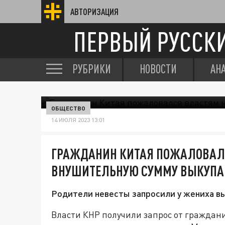
АВТОРИЗАЦИЯ
ПЕРВЫЙ РУССК
РУБРИКИ
НОВОСТИ
АН
ОБЩЕСТВО
14 ИЮЛЯ 2023 13:01
ГРАЖДАНИН КИТАЯ ПОЖАЛОВАЛ
ВНУШИТЕЛЬНУЮ СУММУ ВЫКУПА 
Родители невесты запросили у жениха вы
Власти КНР получили запрос от граждан