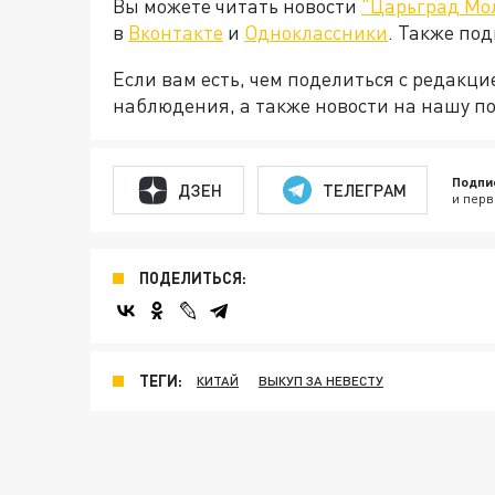
Вы можете читать новости
"Царьград Мо
в
Вконтакте
и
Одноклассники
. Также по
Если вам есть, чем поделиться с редакц
наблюдения, а также новости на нашу по
Подпи
ДЗЕН
ТЕЛЕГРАМ
и перв
ПОДЕЛИТЬСЯ:
ТЕГИ:
КИТАЙ
ВЫКУП ЗА НЕВЕСТУ