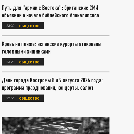
Путь для "армии с Востока": британские СМИ
объявили о начале библейского Апокалипсиса
23:30
ОБЩЕСТВО
Кровь на пляже: испанские курорты атакованы
голодными хищниками
23:28
ОБЩЕСТВО
День города Костромы 8 и 9 августа 2026 года:
программа празднования, концерты, салют
22:56
ОБЩЕСТВО