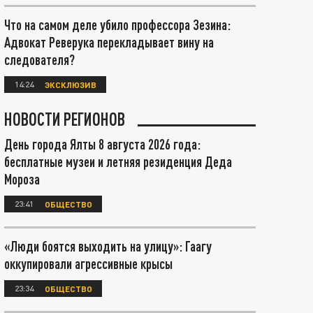
Что на самом деле убило профессора Зезина:
Адвокат Реверука перекладывает вину на
следователя?
14:24
ЭКСКЛЮЗИВ
НОВОСТИ РЕГИОНОВ
День города Ялты 8 августа 2026 года:
бесплатные музеи и летняя резиденция Деда
Мороза
23:41
ОБЩЕСТВО
«Люди боятся выходить на улицу»: Гаагу
оккупировали агрессивные крысы
23:34
ОБЩЕСТВО