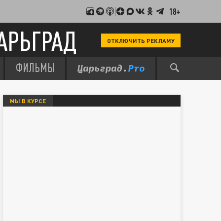
18+
АРЬГРАД
ОТКЛЮЧИТЬ РЕКЛАМУ
ФИЛЬМЫ
МЫ В КУРСЕ