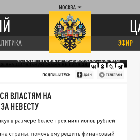
МОСКВА
ИЙ
Ц
АЛИТИКА
ЭФИР
VICTOR LISITSYN, ВИКТОР ЛИСИЦЫН/GLOBALLOOKPRESS
ПОДПИШИТЕСЬ:
СЯ ВЛАСТЯМ НА
ЗА НЕВЕСТУ
куп в размере более трех миллионов рублей
ина страны, помочь ему решить финансовый