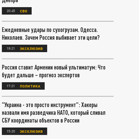
20:45
СВО
Ежедневные удары по сухогрузам. Одесса.
Николаев. Зачем Россия выбивает эти цели?
18:21
ЭКСКЛЮЗИВ
Россия ставит Армении новый ультиматум: Что
будет дальше – прогноз экспертов
17:21
ПОЛИТИКА
"Украина - это просто инструмент": Хакеры
назвали имя разведчика НАТО, который сливал
СБУ координаты объектов в России
15:20
ЭКСКЛЮЗИВ