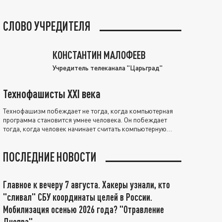
СЛОВО УЧРЕДИТЕЛЯ
КОНСТАНТИН МАЛОФЕЕВ
Учредитель телеканала "Царьград"
Технофашисты XXI века
Технофашизм побеждает не тогда, когда компьютерная
программа становится умнее человека. Он побеждает
тогда, когда человек начинает считать компьютерную
программу нравственно выше себя.
ПОСЛЕДНИЕ НОВОСТИ
Главное к вечеру 7 августа. Хакеры узнали, кто
"сливал" СБУ координаты целей в России.
Мобилизация осенью 2026 года? "Отравление
Днепра"