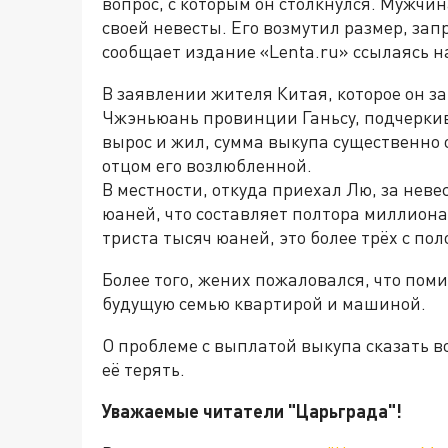
вопрос, с которым он столкнулся. Мужчи
своей невесты. Его возмутил размер, за
сообщает издание «Lenta.ru» ссылаясь 
В заявлении жителя Китая, которое он з
Чжэньюань провинции Ганьсу, подчеркива
вырос и жил, сумма выкупа существенно о
отцом его возлюбленной.
В местности, откуда приехал Лю, за неве
юаней, что составляет полтора миллиона
триста тысяч юаней, это более трёх с по
Более того, жених пожаловался, что пом
будущую семью квартирой и машиной.
О проблеме с выплатой выкупа сказать в
её терять.
Уважаемые читатели "Царьграда"!