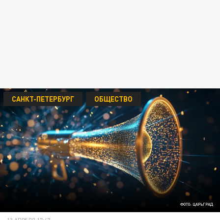
САНКТ-ПЕТЕРБУРГ
ОБЩЕСТВО
ФОТО: ЦАРЬГРАД
13 АПРЕЛЯ 17:47