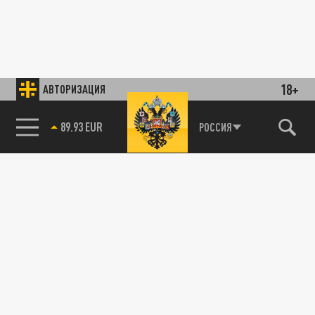
18+
АВТОРИЗАЦИЯ
89.93 EUR
РОССИЯ