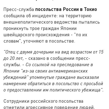
посольства России в Токио
Пресс-служба
сообщила об инциденте: на территорию
внешнеполитического ведомства пытались
проникнуть трое граждан Японии
швейцарского происхождения - "по их
словам", уточняют в посольстве.
"Отец с двумя дочерьми на вид возрастом от 15
до 20 лет,
- сказано в сообщении пресс-
службы. -
Со ссылкой на преследование в
Японии "из-за своих антиамериканских
убеждений" упомянутые граждане высказали
намерение обратиться в посольство с просьбой
о предоставлении им политического убежища".
Сотрудники российского посольства
отметили агрессивное поведение людей,