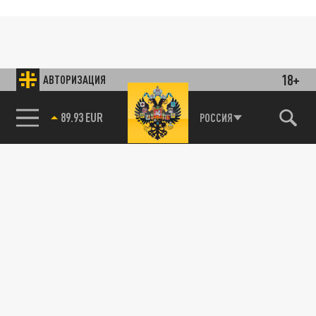
18+
АВТОРИЗАЦИЯ
89.93 EUR
РОССИЯ