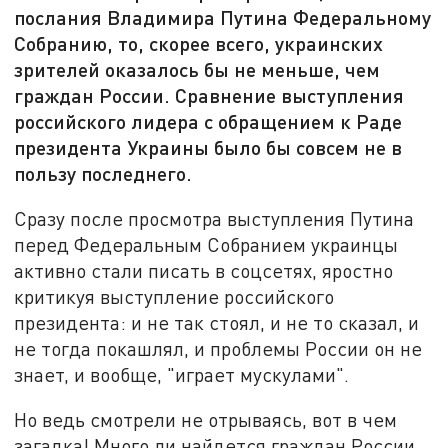
послания Владимира Путина Федеральному
Собранию, то, скорее всего, украинских
зрителей оказалось бы не меньше, чем
граждан России. Сравнение выступления
российского лидера с обращением к Раде
президента Украины было бы совсем не в
пользу последнего.
Сразу после просмотра выступления Путина
перед Федеральным Собранием украинцы
активно стали писать в соцсетях, яростно
критикуя выступление российского
президента: и не так стоял, и не то сказал, и
не тогда покашлял, и проблемы России он не
знает, и вообще, "играет мускулами".
Но ведь смотрели не отрываясь, вот в чем
загадка! Много ли найдется граждан России,