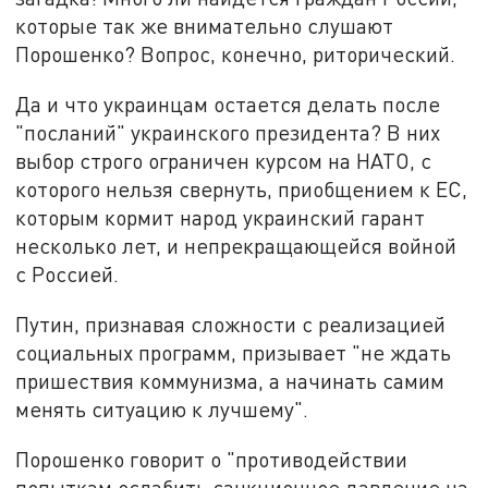
которые так же внимательно слушают
Порошенко? Вопрос, конечно, риторический.
Да и что украинцам остается делать после
"посланий" украинского президента? В них
выбор строго ограничен курсом на НАТО, с
которого нельзя свернуть, приобщением к ЕС,
которым кормит народ украинский гарант
несколько лет, и непрекращающейся войной
с Россией.
Путин, признавая сложности с реализацией
социальных программ, призывает "не ждать
пришествия коммунизма, а начинать самим
менять ситуацию к лучшему".
Порошенко говорит о "противодействии
попыткам ослабить санкционное давление на