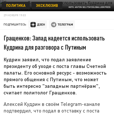
ПОЛИТИКА
ЭКСКЛЮЗИВ
ФОТО: ANTON BELITSKY/GLOBALLOOKPRESS
29 НОЯБРЯ 19:03
ПОДПИШИТЕСЬ:
Гращенков: Запад надеется использовать
Кудрина для разговора с Путиным
Кудрин заявил, что подал заявление
президенту об уходе с поста главы Счетной
палаты. Его основной ресурс - возможность
прямого общения с Путиным, что может
быть интересно "западным партнёрам",
считает политолог Гращенков.
Алексей Кудрин в своём Telegram-канале
подтвердил, что подал в отставку с поста