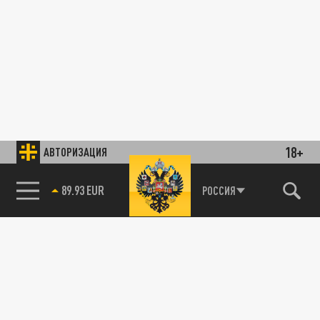
18+
АВТОРИЗАЦИЯ
89.93 EUR
РОССИЯ