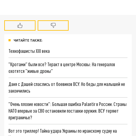
ЧИТАЙТЕ ТАКЖЕ:
Технофашисты XXI века
"Кротами" были все? Теракт в центре Москвы: На генералов
охотятся "живые дроны"
Даня с Дашей спаслись от боевиков ВСУ. Но беды для малышей не
закончились
"Очень плохие новости": Большая ошибка Palantir в России. Страны
НАТО впервые за СВО остановили поставки оружия. ВСУ теряют
приграничье?
Вот это триллер! Тайна удара Украины по иранскому судну на